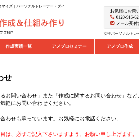
カスタマイズ｜パーソナルトレーナー・ダイ
お気軽にお問
0120-916-62
メール受付
ブロ制作
女性パーソナルトレ
作成実績一覧
アメブロセミナー
アメブロ作成
わせ
するお問い合わせ」また「作成に関するお問い合わせ」など
お気軽にお問い合わせください。
い合わせも承っています。お気軽にお電話ください。
項目は、必ずご記入下さいますよう、お願い申し上げます。