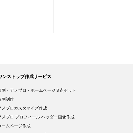
ワンストップ作成サービス
名刺・アメブロ・ホームページ３点セット
名刺制作
アメブロカスタマイズ作成
アメブロ プロフィール ヘッダー画像作成
ホームページ作成