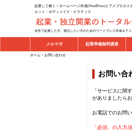
起業して稼ぐ！ホームページ作成(WordPress)とアメブロ
エット・ボディメイク・ピラティス
女性で起業した方、独立したい方のためのワードプレス作成＆アメ
メルマガ
起業準備無料講座
ホーム
>
お問い合わせ
お問い合
「サービスに関
がありましたら
お電話でのお問
「必須」の入力