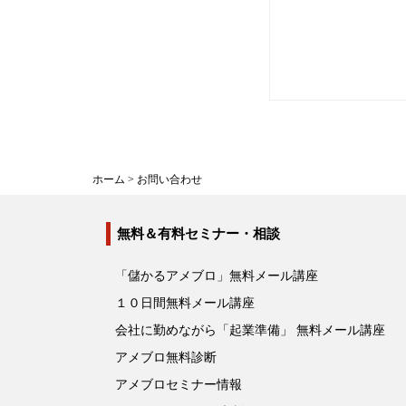
ホーム
>
お問い合わせ
無料＆有料セミナー・相談
「儲かるアメブロ」無料メール講座
１０日間無料メール講座
会社に勤めながら「起業準備」 無料メール講座
アメブロ無料診断
アメブロセミナー情報