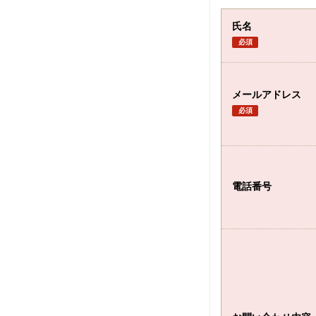
氏名
必須
メールアドレス
必須
電話番号