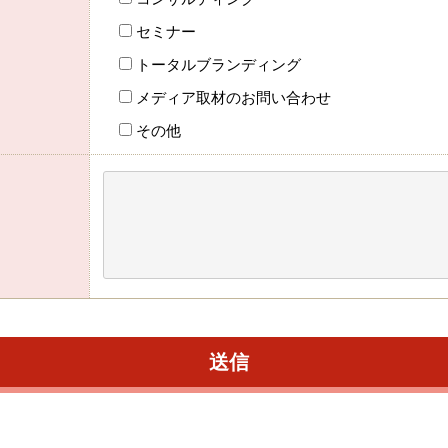
セミナー
トータルブランディング
メディア取材のお問い合わせ
その他