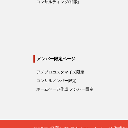
コンサルティング(相談)
メンバー限定ページ
アメブロカスタマイズ限定
コンサルメンバー限定
ホームページ作成 メンバー限定