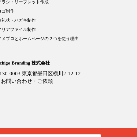
チラシ・リーフレット作成
ロゴ制作
お礼状・ハガキ制作
クリアファイル制作
アメブロとホームページの２つを使う理由
Ichigo Branding 株式会社
130-0003 東京都墨田区横川2-12-12
お問い合わせ・ご依頼