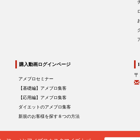
購入動画ログインページ
〒
アメブロセミナー
【基礎編】アメブロ集客
【応用編】アメブロ集客
ダイエットのアメブロ集客
新規のお客様を探す８つの方法