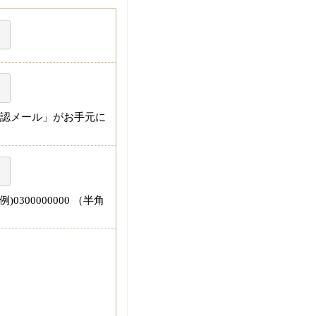
認メール」がお手元に
300000000 （半角