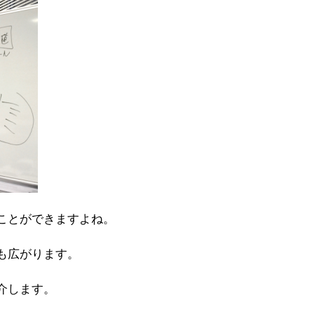
ことができますよね。
も広がります。
介します。