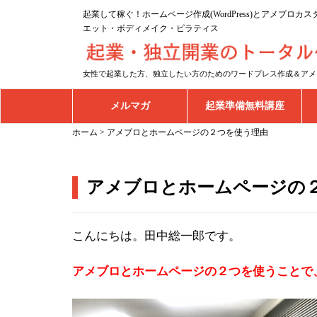
起業して稼ぐ！ホームページ作成(WordPress)とアメブロ
エット・ボディメイク・ピラティス
女性で起業した方、独立したい方のためのワードプレス作成＆アメ
メルマガ
起業準備無料講座
ホーム
>
アメブロとホームページの２つを使う理由
アメブロとホームページの
こんにちは。田中総一郎です。
アメブロとホームページの２つを使うことで