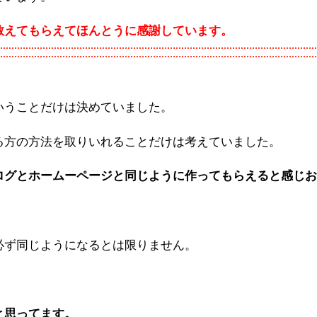
教えてもらえてほんとうに感謝しています。
いうことだけは決めていました。
る方の方法を取りいれることだけは考えていました。
ログとホームーページと同じように作ってもらえると感じお
必ず同じようになるとは限りません。
と思ってます。