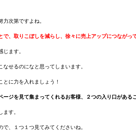
努力次第ですよね。
とで、取りこぼしを減らし、徐々に売上アップにつながっ
感じます。
こなせるのになと思ってしまいます。
ことに力を入れましょう！
ページを見て集まってくれるお客様、２つの入り口がある
します。
ので、１つ１つ見てみてくださいね。