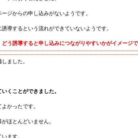
ページからの申し込みがないようです。
に誘導するという流れができていないようです。
、どう誘導すると申し込みにつながりやすいかがイメージで
備しました。
ていくことができました。
てよかったです。
様がほとんどいません。
ています。