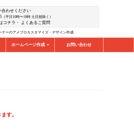
い合わせください
5
（平日10時〜18時 土日祝除く）
はコチラ
・
よくあるご質問
ーナーのアメブロカスタマイズ・デザイン作成
ホームページ作成
お問い合わせ
きます。