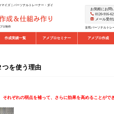
カスタマイズ｜パーソナルトレーナー・ダイ
お気軽にお問
0120-916-62
メール受付
ブロ制作
女性パーソナルトレ
作成実績一覧
アメブロセミナー
アメブロ作成
２つを使う理由
、それぞれの弱点を補って、さらに効果を高めることがで