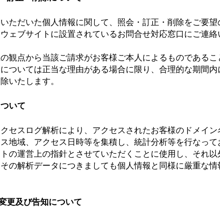
供いただいた個人情報に関して、照会・訂正・削除をご要望
各ウェブサイトに設置されているお問合せ対応窓口にご連絡
止の観点から当該ご請求がお客様ご本人によるものであるこ
除については正当な理由がある場合に限り、合理的な期間内
削除いたします。
について
クセスログ解析により、アクセスされたお客様のドメイン名
セス地域、アクセス日時等を集積し、統計分析等を行なって
イトの運営上の指針とさせていただくことに使用し、それ以
たその解析データにつきましても個人情報と同様に厳重な情
の変更及び告知について