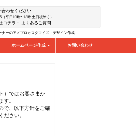
い合わせください
5
（平日10時〜18時 土日祝除く）
はコチラ
・
よくあるご質問
ーナーのアメブロカスタマイズ・デザイン作成
ホームページ作成
お問い合わせ
サイト）ではお客さまか
ます。
ので、以下方針をご確
用ください。