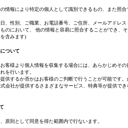
下の情報により特定の個人として識別できるもの、また照合
日、性別、ご職業、お電話番号、ご住所、メールアドレス 
ものにおいて、 他の情報と容易に照合することができ、
を含みます)
集について
てお客様より個人情報を収集する場合には、あらかじめその
これを行います。
を提供するか否かはお客様のご判断で行うことが可能です。
anding 株式会社が提供するさまざまなサービス、特典等が提供
て
は、原則として同意を得た範囲内で行ないます。