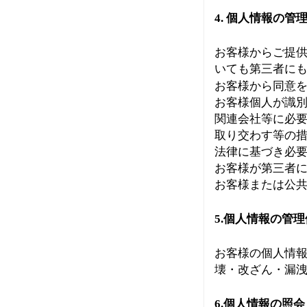
4. 個人情報の管
お客様からご提
いても第三者に
お客様から同意
お客様個人が識
関連会社等に必
取り交わす等の
法律に基づき必
お客様が第三者
お客様または公
5.個人情報の管
お客様の個人情
壊・改ざん・漏
6.個人情報の照