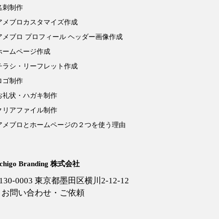
名刺制作
アメブロカスタマイズ作成
アメブロ プロフィール ヘッダー画像作成
ホームページ作成
チラシ・リーフレット作成
ロゴ制作
お礼状・ハガキ制作
クリアファイル制作
アメブロとホームページの２つを使う理由
Ichigo Branding 株式会社
130-0003 東京都墨田区横川2-12-12
お問い合わせ・ご依頼