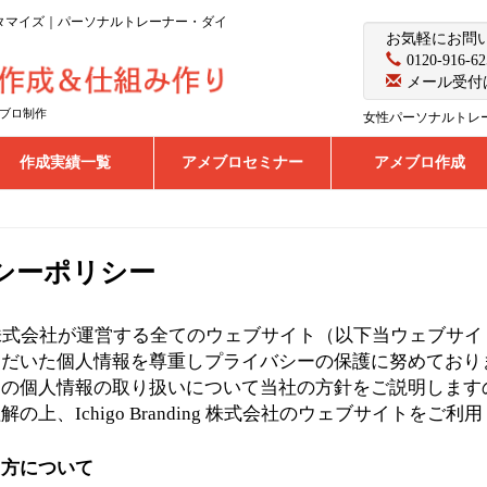
カスタマイズ｜パーソナルトレーナー・ダイ
お気軽にお問
0120-916-62
メール受付
ブロ制作
女性パーソナルトレ
作成実績一覧
アメブロセミナー
アメブロ作成
シーポリシー
anding 株式会社が運営する全てのウェブサイト（以下当ウェブ
ただいた個人情報を尊重しプライバシーの保護に努めており
まの個人情報の取り扱いについて当社の方針をご説明します
の上、Ichigo Branding 株式会社のウェブサイトをご利
え方について