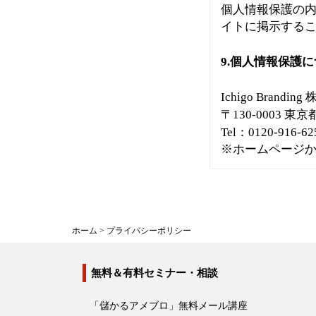
個人情報保護の
イトに掲示する
9.個人情報保護
Ichigo Brandin
〒
130-0003
東京
Tel：0120-916-62
※ホームページ
ホーム
>
プライバシーポリシー
無料＆有料セミナー・相談
「儲かるアメブロ」無料メール講座