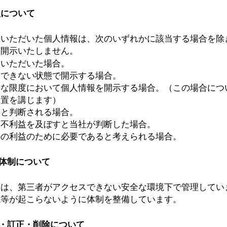
理について
供いただいた個人情報は、次のいずれかに該当する場合を除
も開示いたしません。
をいただいた場合。
別できない状態で開示する場合。
要な限度において個人情報を開示する場合。（この場合につ
措置を講じます）
要と判断される場合。
に不利益を及ぼすと当社が判断した場合。
共の利益のために必要であると考えられる場合。
理体制について
報は、第三者がアクセスできない安全な環境下で管理してい
洩等が起こらないように体制を整備しています。
会・訂正・削除について