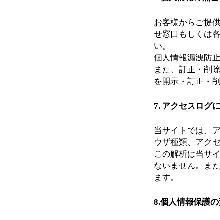
お客様からご提
せ窓口もしくは
い。
個人情報漏洩防
また、訂正・削
を開示・訂正・
7. アクセスログ
当サイトでは、ア
ウザ種類、アク
この解析は当サ
ないません。ま
ます。
8.個人情報保護