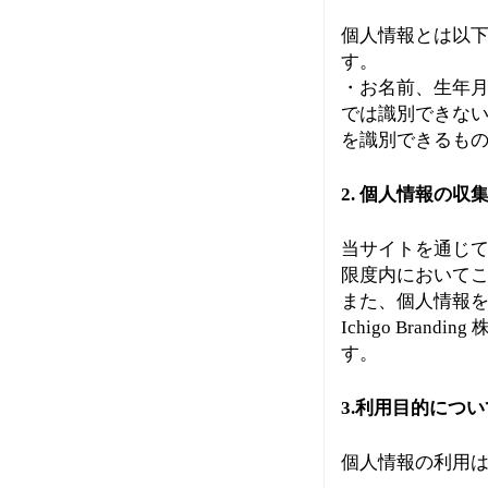
個人情報とは以
す。
・お名前、生年月
では識別できない
を識別できるもの
2. 個人情報の収
当サイトを通じ
限度内において
また、個人情報
Ichigo Br
す。
3.利用目的につい
個人情報の利用