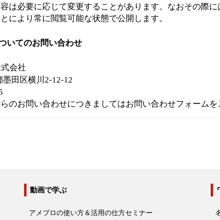
内容は必要に応じて変更することがあります。なおその際に
ことにより常に閲覧可能な状態で公開します。
についてのお問い合わせ
g 株式会社
都墨田区横川
2-12-12
5
からのお問い合わせにつきましては
お問い合わせフォーム
を
動画で学ぶ
アメブロの使い方＆活用の仕方セミナー