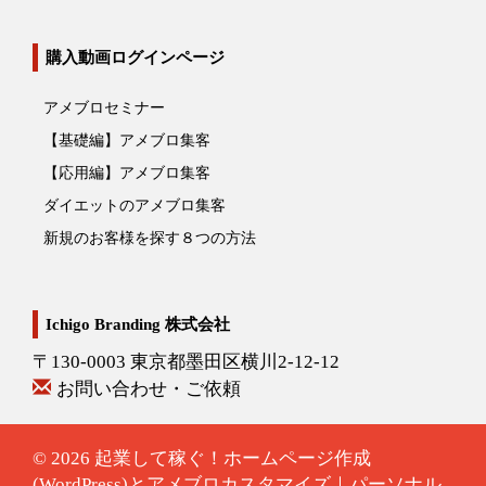
購入動画ログインページ
アメブロセミナー
【基礎編】アメブロ集客
【応用編】アメブロ集客
ダイエットのアメブロ集客
新規のお客様を探す８つの方法
Ichigo Branding 株式会社
〒130-0003 東京都墨田区横川2-12-12
お問い合わせ・ご依頼
© 2026
起業して稼ぐ！ホームページ作成
(WordPress)とアメブロカスタマイズ｜パーソナル