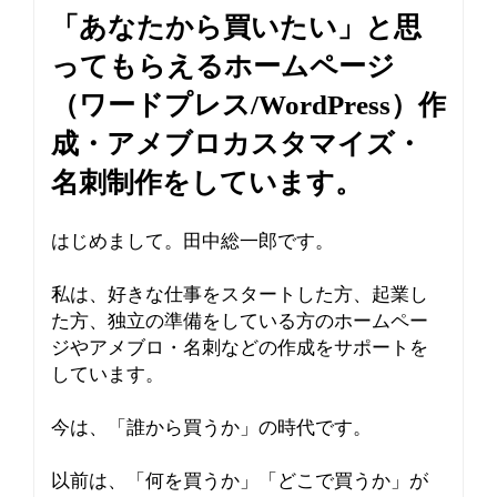
v
「あなたから買いたい」と思
i
g
ってもらえるホームページ
a
（ワードプレス/WordPress）作
t
i
成・アメブロカスタマイズ・
o
名刺制作をしています。
n
はじめまして。田中総一郎です。
私は、好きな仕事をスタートした方、起業し
た方、独立の準備をしている方のホームペー
ジやアメブロ・名刺などの作成をサポートを
しています。
今は、「誰から買うか」の時代です。
以前は、「何を買うか」「どこで買うか」が