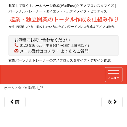
起業して稼ぐ！ホームページ作成(WordPress)とアメブロカスタマイズ｜
パーソナルトレーナー・ダイエット・ボディメイク・ピラティス
女性で起業した方、独立したい方のためのワードプレス作成＆アメブロ制作
お気軽にお問い合わせください
0120-916-625
（平日10時〜18時 土日祝除く）
メール受付はコチラ
・
よくあるご質問
女性パーソナルトレーナーのアメブロカスタマイズ・デザイン作成
T
メニュー
o
g
ホーム
>
全ての動画-1_02
g
l
前
次
e
n
a