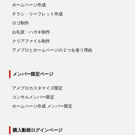
ホームページ作成
チラシ・リーフレット作成
ロゴ制作
お礼状・ハガキ制作
クリアファイル制作
アメブロとホームページの２つを使う理由
メンバー限定ページ
アメブロカスタマイズ限定
コンサルメンバー限定
ホームページ作成 メンバー限定
購入動画ログインページ