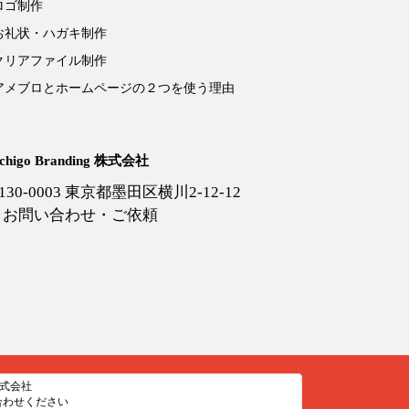
ロゴ制作
お礼状・ハガキ制作
クリアファイル制作
アメブロとホームページの２つを使う理由
Ichigo Branding 株式会社
130-0003 東京都墨田区横川2-12-12
お問い合わせ・ご依頼
g 株式会社
合わせください