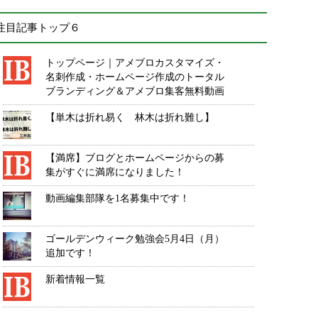
注目記事トップ６
トップページ｜アメブロカスタマイズ・
名刺作成・ホームページ作成のトータル
ブランディング＆アメブロ集客無料動画
【単木は折れ易く 林木は折れ難し】
【満席】ブログとホームページからの募
集がすぐに満席になりました！
動画編集部隊を1名募集中です！
ゴールデンウィーク勉強会5月4日（月）
追加です！
新着情報一覧