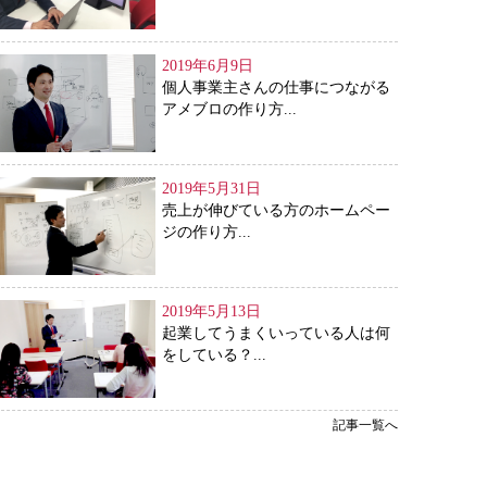
2019年6月9日
個人事業主さんの仕事につながる
アメブロの作り方...
2019年5月31日
売上が伸びている方のホームペー
ジの作り方...
2019年5月13日
起業してうまくいっている人は何
をしている？...
記事一覧へ