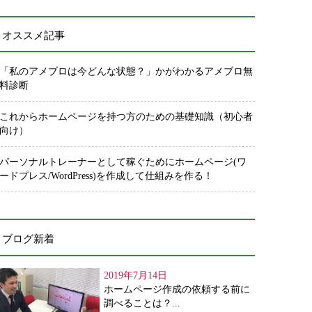
オススメ記事
「私のアメブロは今どんな状態？」かがわかるアメブロ無
料診断
これからホームページを持つ方のための基礎知識（初心者
向け）
パーソナルトレーナーとして稼ぐためにホームページ(ワ
ードプレス/WordPress)を作成して仕組みを作る！
ブログ新着
2019年7月14日
ホームページ作成の依頼する前に
調べることは？...