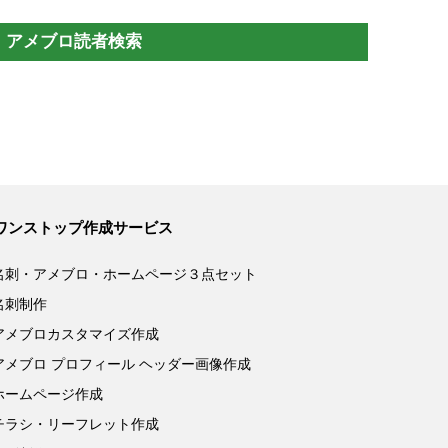
アメブロ読者検索
ワンストップ作成サービス
名刺・アメブロ・ホームページ３点セット
名刺制作
アメブロカスタマイズ作成
アメブロ プロフィール ヘッダー画像作成
ホームページ作成
チラシ・リーフレット作成