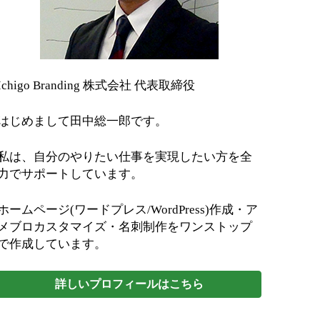
Ichigo Branding 株式会社 代表取締役
はじめまして田中総一郎です。
私は、自分のやりたい仕事を実現したい方を全
力でサポートしています。
ホームページ(ワードプレス/WordPress)作成・ア
メブロカスタマイズ・名刺制作をワンストップ
で作成しています。
詳しいプロフィールはこちら