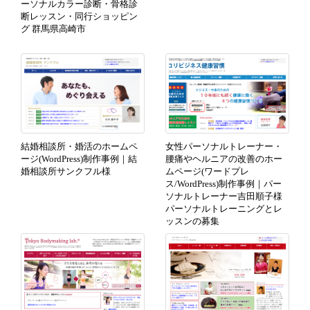
ーソナルカラー診断・骨格診
断レッスン・同行ショッピン
グ 群馬県高崎市
結婚相談所・婚活のホームペ
女性パーソナルトレーナー・
ージ(WordPress)制作事例｜結
腰痛やヘルニアの改善のホー
婚相談所サンクフル様
ムページ(ワードプレ
ス/WordPress)制作事例｜パー
ソナルトレーナー吉田順子様
パーソナルトレーニングとレ
ッスンの募集