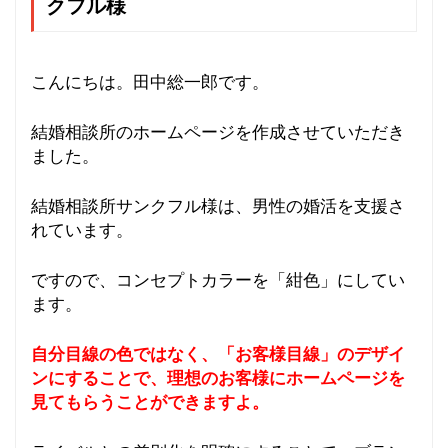
v
クフル様
i
g
a
こんにちは。田中総一郎です。
t
i
結婚相談所のホームページを作成させていただき
o
ました。
n
結婚相談所サンクフル様は、男性の婚活を支援さ
れています。
ですので、コンセプトカラーを「紺色」にしてい
ます。
自分目線の色ではなく、「お客様目線」のデザイ
ンにすることで、理想のお客様にホームページを
見てもらうことができますよ。