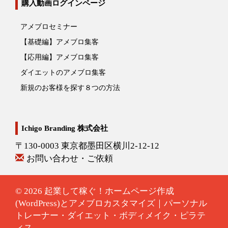
購入動画ログインページ
アメブロセミナー
【基礎編】アメブロ集客
【応用編】アメブロ集客
ダイエットのアメブロ集客
新規のお客様を探す８つの方法
Ichigo Branding 株式会社
〒130-0003 東京都墨田区横川2-12-12
お問い合わせ・ご依頼
© 2026
起業して稼ぐ！ホームページ作成
(WordPress)とアメブロカスタマイズ｜パーソナル
トレーナー・ダイエット・ボディメイク・ピラテ
ィス