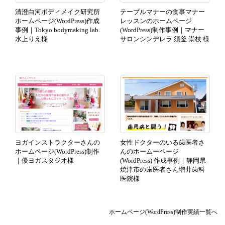
清澄白河ボディメイク研究所
テーブルマナーの食事マナー
ホームページ(WordPress)作成
レッスンのホームページ
事例｜Tokyo bodymaking lab.
(WordPress)制作事例｜マナー
水上りえ様
サロンシンデレラ 須釜 崇枝 様
ヨガインストラクターさんの
女性ドクターのいる歯医者さ
ホームページ(WordPress)制作
んのホームーページ
｜優ヨガスタジオ様
(WordPress) 作成事例｜静岡県
焼津市の歯医者さん増井歯科
医院様
ホームページ(WordPress)制作実績一覧へ