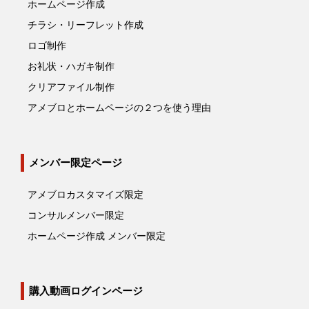
ホームページ作成
チラシ・リーフレット作成
ロゴ制作
お礼状・ハガキ制作
クリアファイル制作
アメブロとホームページの２つを使う理由
メンバー限定ページ
アメブロカスタマイズ限定
コンサルメンバー限定
ホームページ作成 メンバー限定
購入動画ログインページ