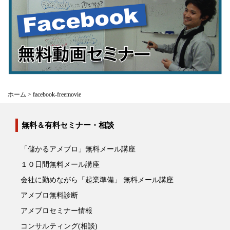
v
i
g
a
t
i
o
n
ホーム
>
facebook-freemovie
無料＆有料セミナー・相談
「儲かるアメブロ」無料メール講座
１０日間無料メール講座
会社に勤めながら「起業準備」 無料メール講座
アメブロ無料診断
アメブロセミナー情報
コンサルティング(相談)