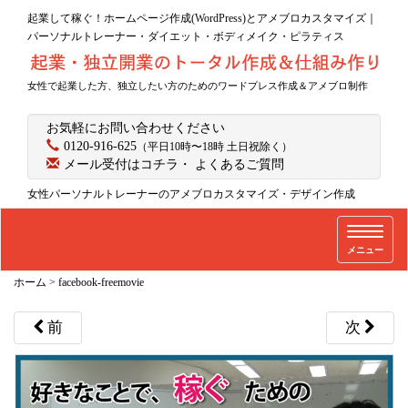
起業して稼ぐ！ホームページ作成(WordPress)とアメブロカスタマイズ｜
パーソナルトレーナー・ダイエット・ボディメイク・ピラティス
女性で起業した方、独立したい方のためのワードプレス作成＆アメブロ制作
お気軽にお問い合わせください
0120-916-625
（平日10時〜18時 土日祝除く）
メール受付はコチラ
・
よくあるご質問
女性パーソナルトレーナーのアメブロカスタマイズ・デザイン作成
T
メニュー
o
g
ホーム
>
facebook-freemovie
g
l
前
次
e
n
a