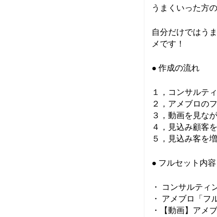
うまくいった方
自分だけではう
メです！
● 作成の流れ
１，コンサルテ
２，アメブロの
３，動画を見な
４，見込み顧客
５，見込み客を
● フルセット内容
・ コンサル
・ アメブロ
・【動画】アメ