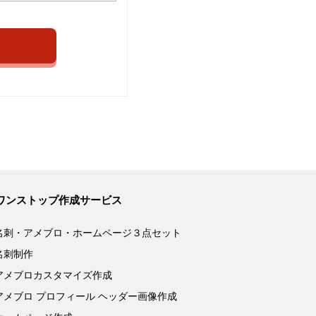
ワンストップ作成サービス
名刺・アメブロ・ホームページ３点セット
名刺制作
アメブロカスタマイズ作成
アメブロ プロフィール ヘッダー画像作成