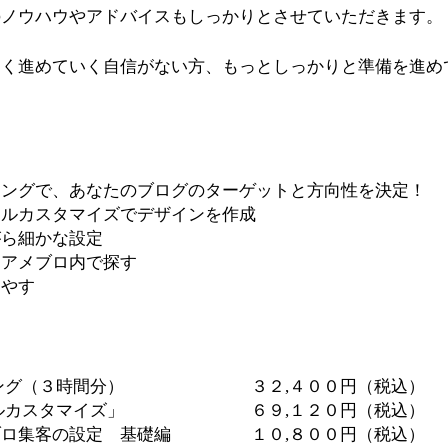
のノウハウやアドバイスもしっかりとさせていただきます。
まく進めていく自信がない方、もっとしっかりと準備を進め
ィングで、あなたのブログのターゲットと方向性を決定！
フルカスタマイズでデザインを作成
がら細かな設定
をアメブロ内で探す
増やす
ティング（３時間分） ３２,４００円（税込）
「フルカスタマイズ」 ６９,１２０円（税込）
ブロ集客の設定 基礎編 １０,８００円（税込）