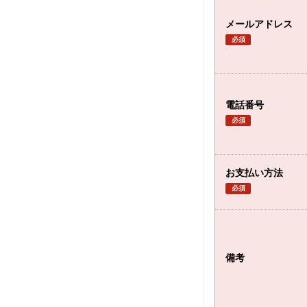
メールアドレス
必須
電話番号
必須
お支払い方法
必須
備考