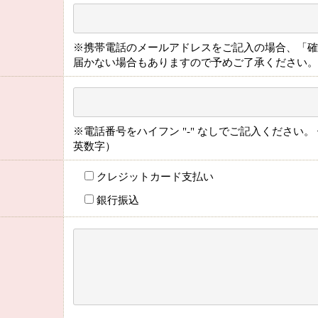
※携帯電話のメールアドレスをご記入の場合、「確
届かない場合もありますので予めご了承ください。
※電話番号をハイフン "-" なしでご記入ください。 例)0
英数字）
クレジットカード支払い
銀行振込