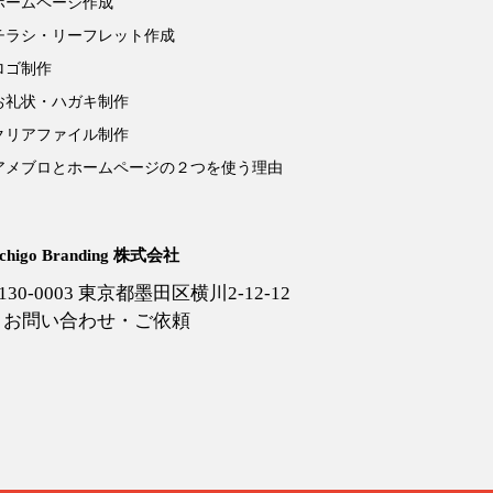
ホームページ作成
チラシ・リーフレット作成
ロゴ制作
お礼状・ハガキ制作
クリアファイル制作
アメブロとホームページの２つを使う理由
Ichigo Branding 株式会社
130-0003 東京都墨田区横川2-12-12
お問い合わせ・ご依頼