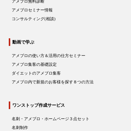
アメブロ無料診断
アメブロセミナー情報
コンサルティング(相談)
動画で学ぶ
アメブロの使い方＆活用の仕方セミナー
アメブロ集客の基礎設定
ダイエットのアメブロ集客
アメブロ内で新規のお客様を探す８つの方法
ワンストップ作成サービス
名刺・アメブロ・ホームページ３点セット
名刺制作