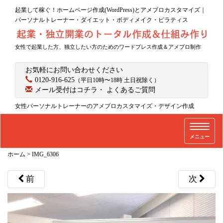
起業して稼ぐ！ホームページ作成(WordPress)とアメブロカスタマイズ｜
パーソナルトレーナー・ダイエット・ボディメイク・ピラティス
女性で起業した方、独立したい方のためのワードプレス作成＆アメブロ制作
お気軽にお問い合わせください
0120-916-625
（平日10時〜18時 土日祝除く）
メール受付はコチラ
・
よくあるご質問
女性パーソナルトレーナーのアメブロカスタマイズ・デザイン作成
T
メニュー
o
g
ホーム
>
IMG_6306
g
l
前
次
e
n
a