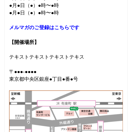
●月●日（●）●時〜●時
●月●日（●）●時〜●時
メルマガのご登録はこちらです
【開催場所】
テキストテキストテキストテキス
〒●●●-●●●●
東京都中央区銀座●丁目●番●号