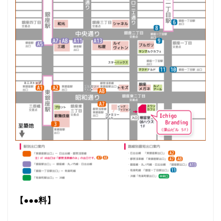
【
●●●料
】