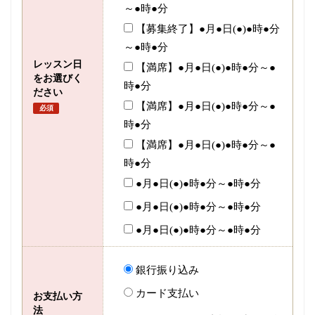
～●時●分
【募集終了】●月●日(●)●時●分
～●時●分
レッスン日
【満席】●月●日(●)●時●分～●
をお選びく
時●分
ださい
【満席】●月●日(●)●時●分～●
必須
時●分
【満席】●月●日(●)●時●分～●
時●分
●月●日(●)●時●分～●時●分
●月●日(●)●時●分～●時●分
●月●日(●)●時●分～●時●分
銀行振り込み
カード支払い
お支払い方
法