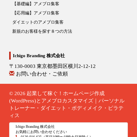
【基礎編】アメブロ集客
【応用編】アメブロ集客
ダイエットのアメブロ集客
新規のお客様を探す８つの方法
Ichigo Branding 株式会社
〒130-0003 東京都墨田区横川2-12-12
お問い合わせ・ご依頼
© 2026
起業して稼ぐ！ホームページ作成
(WordPress)とアメブロカスタマイズ｜パーソナル
トレーナー・ダイエット・ボディメイク・ピラテ
ィス
Ichigo Branding 株式会社
お気軽にお問い合わせください