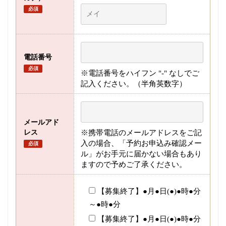
必須
電話番号
必須
※電話番号をハイフン "-" なしでご
記入ください。（半角英数字）
メールアド
レス
※携帯電話のメールアドレスをご記
入の場合、「予約お申込み確認メー
必須
ル」がお手元に届かない場合もあり
ますので予めご了承ください。
【募集終了】●月●日(●)●時●分
～●時●分
【募集終了】●月●日(●)●時●分