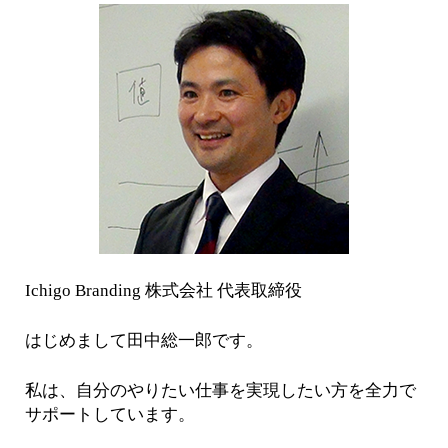
Ichigo Branding 株式会社 代表取締役
はじめまして田中総一郎です。
私は、自分のやりたい仕事を実現したい方を全力で
サポートしています。