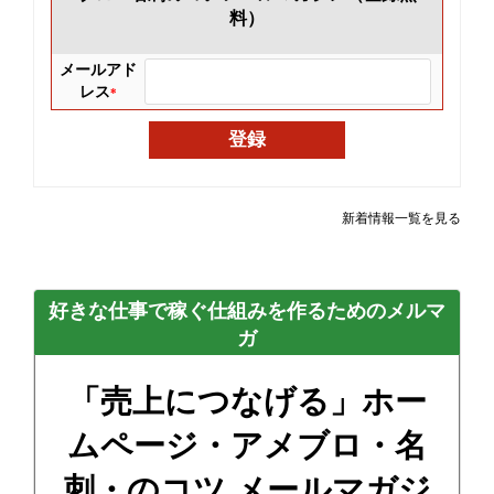
料）
メールアド
レス
*
新着情報一覧を見る
好きな仕事で稼ぐ仕組みを作るためのメルマ
ガ
「売上につなげる」ホー
ムページ・アメブロ・名
刺・のコツ メールマガジ