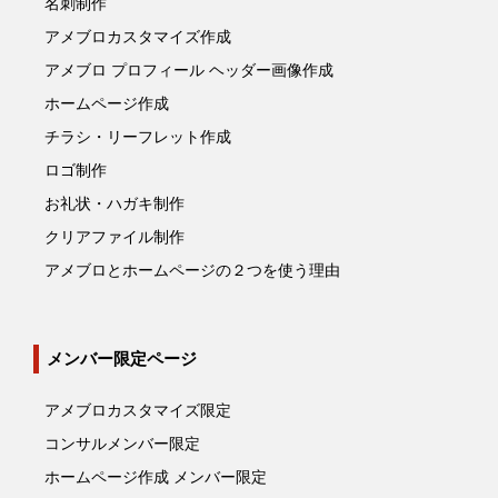
名刺制作
アメブロカスタマイズ作成
アメブロ プロフィール ヘッダー画像作成
ホームページ作成
チラシ・リーフレット作成
ロゴ制作
お礼状・ハガキ制作
クリアファイル制作
アメブロとホームページの２つを使う理由
メンバー限定ページ
アメブロカスタマイズ限定
コンサルメンバー限定
ホームページ作成 メンバー限定