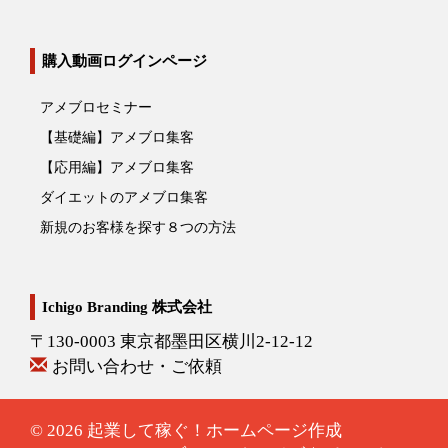
購入動画ログインページ
アメブロセミナー
【基礎編】アメブロ集客
【応用編】アメブロ集客
ダイエットのアメブロ集客
新規のお客様を探す８つの方法
Ichigo Branding 株式会社
〒130-0003 東京都墨田区横川2-12-12
お問い合わせ・ご依頼
© 2026
起業して稼ぐ！ホームページ作成