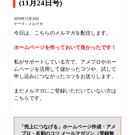
v
(11月24日号)
i
g
2018年11月24日
a
テーマ：
メルマガ
t
今日は、こちらのメルマガを配信します。
i
o
ホームページを作っておいて良かったです！
n
私がサポートしている方で、アメブロやホー
ムページを活用して儲かったコツや、試して
申し込みにつながったコツをお送りします。
まだメルマガにご登録いただいていない方は
こちらです。
「売上につなげる」ホームページ作成・アメ
ブロ・名刺のコツ メールマガジン（登録無