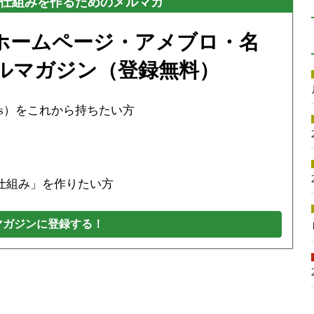
仕組みを作るためのメルマガ
ホームページ・アメブロ・名
ールマガジン（登録無料）
ess）をこれから持ちたい方
仕組み」を作りたい方
マガジンに登録する！