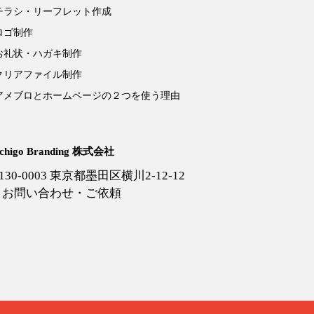
チラシ・リーフレット作成
ロゴ制作
お礼状・ハガキ制作
クリアファイル制作
アメブロとホームページの２つを使う理由
Ichigo Branding 株式会社
130-0003 東京都墨田区横川2-12-12
お問い合わせ・ご依頼