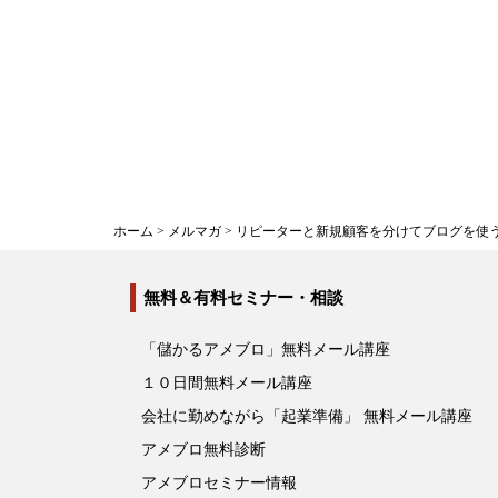
ホーム
>
メルマガ
>
リピーターと新規顧客を分けてブログを使
無料＆有料セミナー・相談
「儲かるアメブロ」無料メール講座
１０日間無料メール講座
会社に勤めながら「起業準備」 無料メール講座
アメブロ無料診断
アメブロセミナー情報