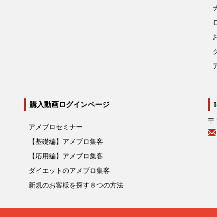
購入動画ログインページ
〒
アメブロセミナー
【基礎編】アメブロ集客
【応用編】アメブロ集客
ダイエットのアメブロ集客
新規のお客様を探す８つの方法