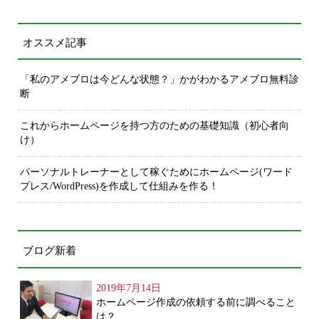
オススメ記事
「私のアメブロは今どんな状態？」かがわかるアメブロ無料診
断
これからホームページを持つ方のための基礎知識（初心者向
け）
パーソナルトレーナーとして稼ぐためにホームページ(ワード
プレス/WordPress)を作成して仕組みを作る！
ブログ新着
2019年7月14日
ホームページ作成の依頼する前に調べること
は？...