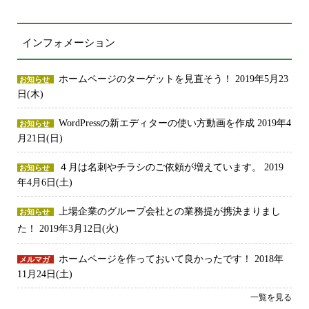
インフォメーション
ホームページのターゲットを見直そう！
2019年5月23
お知らせ
日(木)
WordPressの新エディターの使い方動画を作成
2019年4
お知らせ
月21日(日)
４月は名刺やチラシのご依頼が増えています。
2019
お知らせ
年4月6日(土)
上場企業のグループ会社との業務提が携決まりまし
お知らせ
た！
2019年3月12日(火)
ホームページを作っておいて良かったです！
2018年
メルマガ
11月24日(土)
一覧を見る