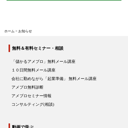
ホーム
>
お知らせ
無料＆有料セミナー・相談
「儲かるアメブロ」無料メール講座
１０日間無料メール講座
会社に勤めながら「起業準備」 無料メール講座
アメブロ無料診断
アメブロセミナー情報
コンサルティング(相談)
動画で学ぶ