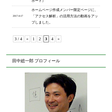
ポート）
ホームページ作成メンバー限定ページに、
「アクセス解析」の活用方法の動画をアッ
2017-4-17
プしました。
3 / 4
«
1
2
3
4
»
田中総一郎 プロフィール