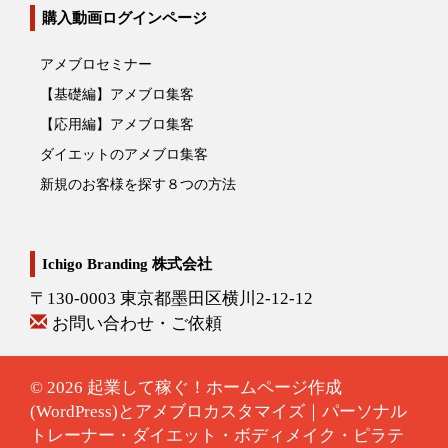
購入動画ログインページ
アメブロセミナー
【基礎編】アメブロ集客
【応用編】アメブロ集客
ダイエットのアメブロ集客
新規のお客様を探す８つの方法
Ichigo Branding 株式会社
〒130-0003 東京都墨田区横川2-12-12
お問い合わせ・ご依頼
© 2026
起業して稼ぐ！ホームページ作成
(WordPress)とアメブロカスタマイズ｜パーソナル
トレーナー・ダイエット・ボディメイク・ピラテ