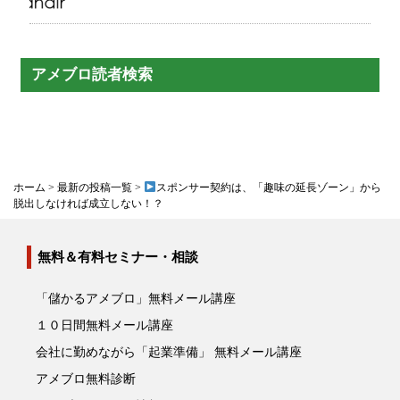
アメブロ読者検索
ホーム
>
最新の投稿一覧
>
スポンサー契約は、「趣味の延長ゾーン」から
脱出しなければ成立しない！？
無料＆有料セミナー・相談
「儲かるアメブロ」無料メール講座
１０日間無料メール講座
会社に勤めながら「起業準備」 無料メール講座
アメブロ無料診断