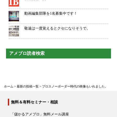
動画編集部隊を1名募集中です！
敬遠は一度覚えるとクセになりそうで。
アメブロ読者検索
ホーム
>
最新の投稿一覧
>
プロスノーボーダー時代の映像もいれました。
無料＆有料セミナー・相談
「儲かるアメブロ」無料メール講座