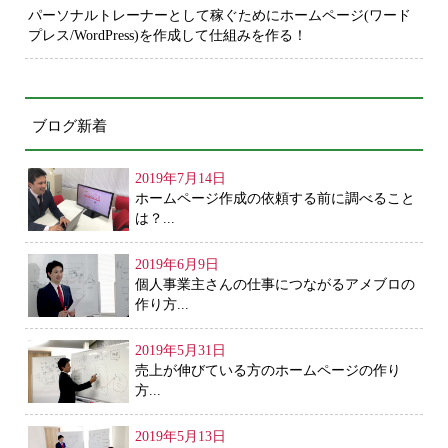
パーソナルトレーナーとして稼ぐためにホームページ(ワード
プレス/WordPress)を作成して仕組みを作る！
ブログ新着
2019年7月14日
ホームページ作成の依頼する前に調べること
は？...
2019年6月9日
個人事業主さんの仕事につながるアメブロの
作り方...
2019年5月31日
売上が伸びている方のホームページの作り
方...
2019年5月13日