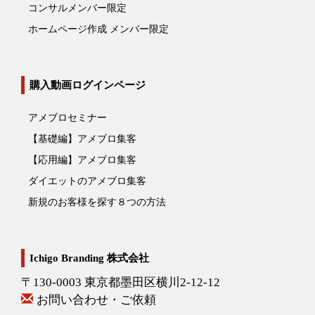
コンサルメンバー限定
ホームページ作成 メンバー限定
購入動画ログインページ
アメブロセミナー
【基礎編】アメブロ集客
【応用編】アメブロ集客
ダイエットのアメブロ集客
新規のお客様を探す８つの方法
Ichigo Branding 株式会社
〒130-0003 東京都墨田区横川2-12-12
お問い合わせ・ご依頼