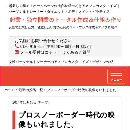
起業して稼ぐ！ホームページ作成(WordPress)とアメブロカスタマイズ｜
パーソナルトレーナー・ダイエット・ボディメイク・ピラティス
女性で起業した方、独立したい方のためのワードプレス作成＆アメブロ制作
お気軽にお問い合わせください
0120-916-625
（平日10時〜18時 土日祝除く）
メール受付はコチラ
・
よくあるご質問
女性パーソナルトレーナーのアメブロカスタマイズ・デザイン作成
T
メニュー
o
g
ホーム
>
最新の投稿一覧
>
プロスノーボーダー時代の映像もいれました。
g
l
2014年10月18日
テーマ：
e
プロスノーボーダー時代の映
n
像もいれました。
a