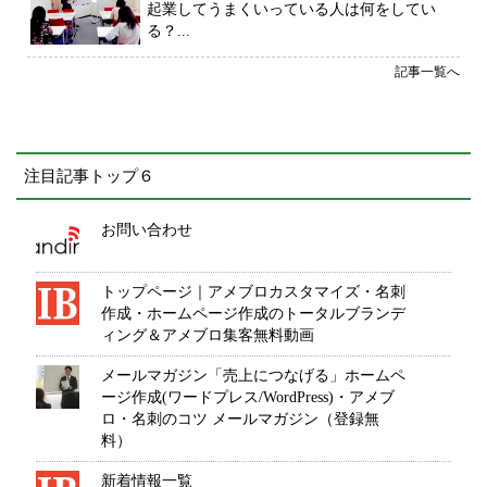
起業してうまくいっている人は何をしてい
る？...
記事一覧へ
注目記事トップ６
お問い合わせ
トップページ｜アメブロカスタマイズ・名刺
作成・ホームページ作成のトータルブランデ
ィング＆アメブロ集客無料動画
メールマガジン「売上につなげる」ホームペ
ージ作成(ワードプレス/WordPress)・アメブ
ロ・名刺のコツ メールマガジン（登録無
料）
新着情報一覧