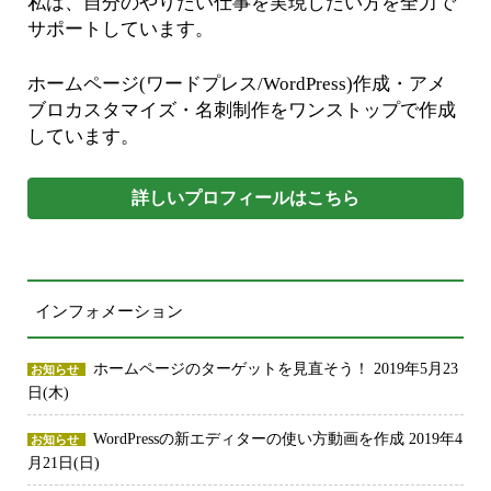
私は、自分のやりたい仕事を実現したい方を全力で
サポートしています。
ホームページ(ワードプレス/WordPress)作成・アメ
ブロカスタマイズ・名刺制作をワンストップで作成
しています。
詳しいプロフィールはこちら
インフォメーション
ホームページのターゲットを見直そう！
2019年5月23
お知らせ
日(木)
WordPressの新エディターの使い方動画を作成
2019年4
お知らせ
月21日(日)