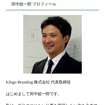
田中総一郎 プロフィール
Ichigo Branding 株式会社 代表取締役
はじめまして田中総一郎です。