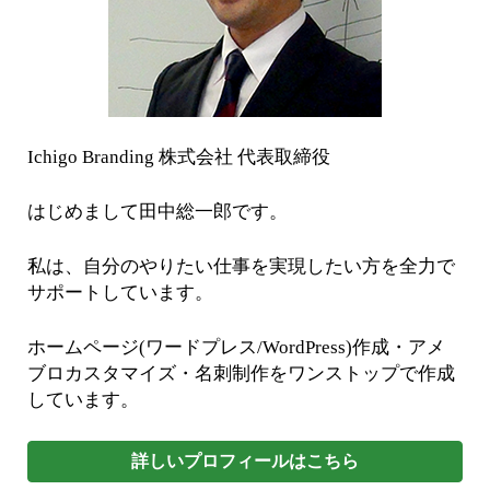
Ichigo Branding 株式会社 代表取締役
はじめまして田中総一郎です。
私は、自分のやりたい仕事を実現したい方を全力で
サポートしています。
ホームページ(ワードプレス/WordPress)作成・アメ
ブロカスタマイズ・名刺制作をワンストップで作成
しています。
詳しいプロフィールはこちら