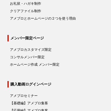
お礼状・ハガキ制作
クリアファイル制作
アメブロとホームページの２つを使う理由
メンバー限定ページ
アメブロカスタマイズ限定
コンサルメンバー限定
ホームページ作成 メンバー限定
購入動画ログインページ
アメブロセミナー
【基礎編】アメブロ集客
【応用編】アメブロ集客