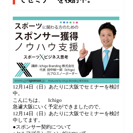
v
i
g
a
t
i
o
n
12月14日（日）あたりに大阪でセミナーを検討
中。
こんにちは、 Ichigo
急遽大阪にいく予定ができましたので、
12月14日（日）あたりに大阪でセミナーを検討
中してます。
●スポンサー契約について