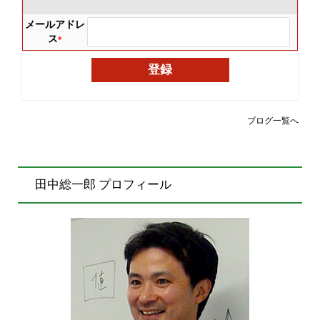
メールアドレ
ス
*
ブログ一覧へ
田中総一郎 プロフィール