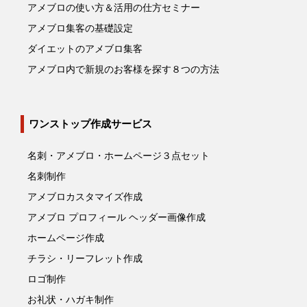
アメブロの使い方＆活用の仕方セミナー
アメブロ集客の基礎設定
ダイエットのアメブロ集客
アメブロ内で新規のお客様を探す８つの方法
ワンストップ作成サービス
名刺・アメブロ・ホームページ３点セット
名刺制作
アメブロカスタマイズ作成
アメブロ プロフィール ヘッダー画像作成
ホームページ作成
チラシ・リーフレット作成
ロゴ制作
お礼状・ハガキ制作