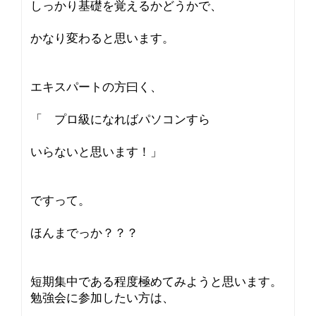
しっかり基礎を覚えるかどうかで、
かなり変わると思います。
エキスパートの方曰く、
「 プロ級になればパソコンすら
いらないと思います！」
ですって。
ほんまでっか？？？
短期集中である程度極めてみようと思います。
勉強会に参加したい方は、