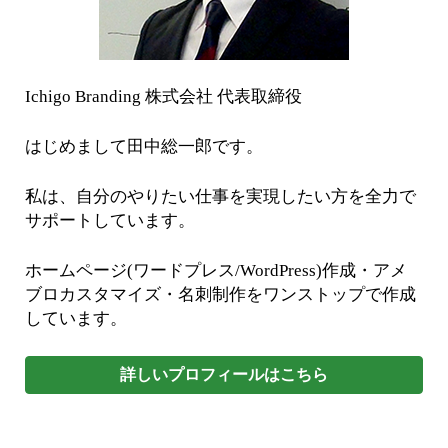
Ichigo Branding 株式会社 代表取締役
はじめまして田中総一郎です。
私は、自分のやりたい仕事を実現したい方を全力で
サポートしています。
ホームページ(ワードプレス/WordPress)作成・アメ
ブロカスタマイズ・名刺制作をワンストップで作成
しています。
詳しいプロフィールはこちら