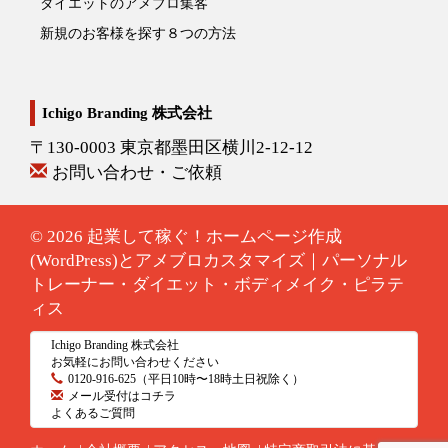
ダイエットのアメブロ集客
新規のお客様を探す８つの方法
Ichigo Branding 株式会社
〒130-0003 東京都墨田区横川2-12-12
お問い合わせ・ご依頼
© 2026
起業して稼ぐ！ホームページ作成
(WordPress)とアメブロカスタマイズ｜パーソナル
トレーナー・ダイエット・ボディメイク・ピラテ
ィス
Ichigo Branding 株式会社
お気軽にお問い合わせください
0120-916-625
（平日10時〜18時土日祝除く）
メール受付はコチラ
よくあるご質問