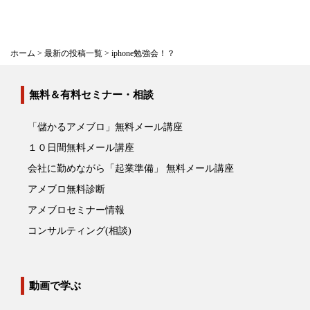
ホーム
>
最新の投稿一覧
>
iphone勉強会！？
無料＆有料セミナー・相談
「儲かるアメブロ」無料メール講座
１０日間無料メール講座
会社に勤めながら「起業準備」 無料メール講座
アメブロ無料診断
アメブロセミナー情報
コンサルティング(相談)
動画で学ぶ