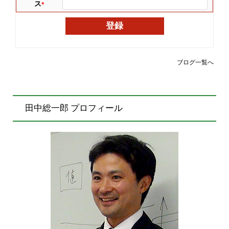
ス
*
ブログ一覧へ
田中総一郎 プロフィール