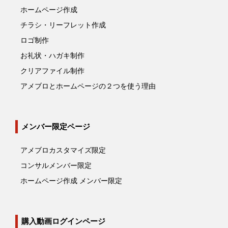
ホームページ作成
チラシ・リーフレット作成
ロゴ制作
お礼状・ハガキ制作
クリアファイル制作
アメブロとホームページの２つを使う理由
メンバー限定ページ
アメブロカスタマイズ限定
コンサルメンバー限定
ホームページ作成 メンバー限定
購入動画ログインページ