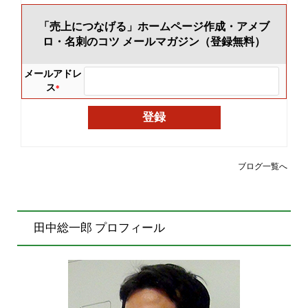
「売上につなげる」ホームページ作成・アメブ
ロ・名刺のコツ メールマガジン（登録無料）
メールアドレ
ス
*
ブログ一覧へ
田中総一郎 プロフィール