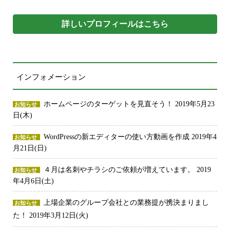
詳しいプロフィールはこちら
インフォメーション
ホームページのターゲットを見直そう！
2019年5月23
お知らせ
日(木)
WordPressの新エディターの使い方動画を作成
2019年4
お知らせ
月21日(日)
４月は名刺やチラシのご依頼が増えています。
2019
お知らせ
年4月6日(土)
上場企業のグループ会社との業務提が携決まりまし
お知らせ
た！
2019年3月12日(火)