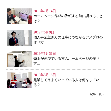
2019年7月14日
ホームページ作成の依頼する前に調べること
は？...
2019年6月9日
個人事業主さんの仕事につながるアメブロの
作り方...
2019年5月31日
売上が伸びている方のホームページの作り
方...
2019年5月13日
起業してうまくいっている人は何をしてい
る？...
記事一覧へ