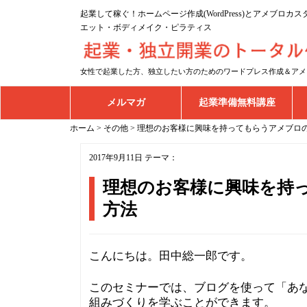
起業して稼ぐ！ホームページ作成(WordPress)とアメブロ
エット・ボディメイク・ピラティス
女性で起業した方、独立したい方のためのワードプレス作成＆アメ
メルマガ
起業準備無料講座
ホーム
>
その他
>
理想のお客様に興味を持ってもらうアメブロ
2017年9月11日
テーマ：
理想のお客様に興味を持
方法
こんにちは。田中総一郎です。
このセミナーでは、ブログを使って「あ
組みづくりを学ぶことができます。