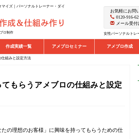
カスタマイズ｜パーソナルトレーナー・ダイ
お気軽にお問
0120-916-62
メール受付
ブロ制作
女性パーソナルトレ
作成実績一覧
アメブロセミナー
アメブロ作成
の仕組みと設定方法
ってもらうアメブロの仕組みと設定
なたの理想のお客様」に興味を持ってもらうための仕