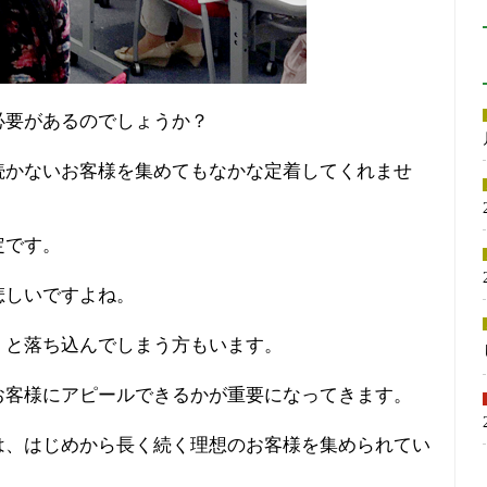
必要があるのでしょうか？
続かないお客様を集めてもなかな定着してくれませ
定です。
悲しいですよね。
」と落ち込んでしまう方もいます。
お客様にアピールできるかが重要になってきます。
は、はじめから長く続く理想のお客様を集められてい