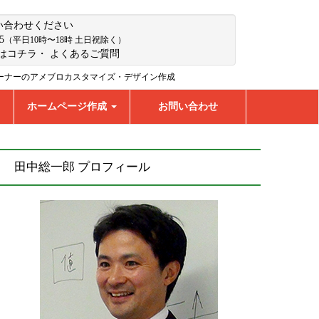
い合わせください
5
（平日10時〜18時 土日祝除く）
はコチラ
・
よくあるご質問
ーナーのアメブロカスタマイズ・デザイン作成
ホームページ作成
お問い合わせ
田中総一郎 プロフィール