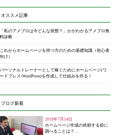
オススメ記事
「私のアメブロは今どんな状態？」かがわかるアメブロ無
料診断
これからホームページを持つ方のための基礎知識（初心者
向け）
パーソナルトレーナーとして稼ぐためにホームページ(ワ
ードプレス/WordPress)を作成して仕組みを作る！
ブログ新着
2019年7月14日
ホームページ作成の依頼する前に
調べることは？...