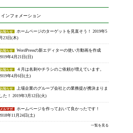
インフォメーション
ホームページのターゲットを見直そう！
2019年5
お知らせ
月23日(木)
WordPressの新エディターの使い方動画を作成
お知らせ
2019年4月21日(日)
４月は名刺やチラシのご依頼が増えています。
お知らせ
2019年4月6日(土)
上場企業のグループ会社との業務提が携決まりま
お知らせ
した！
2019年3月12日(火)
ホームページを作っておいて良かったです！
メルマガ
2018年11月24日(土)
一覧を見る