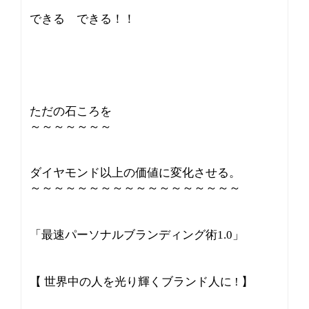
できる できる！！
ただの石ころを
～～～～～～～
ダイヤモンド以上の価値に変化させる。
～～～～～～～～～～～～～～～～～～
「最速パーソナルブランディング術1.0」
【 世界中の人を光り輝くブランド人に ! 】