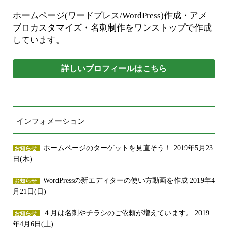
ホームページ(ワードプレス/WordPress)作成・アメ
ブロカスタマイズ・名刺制作をワンストップで作成
しています。
詳しいプロフィールはこちら
インフォメーション
ホームページのターゲットを見直そう！
2019年5月23
お知らせ
日(木)
WordPressの新エディターの使い方動画を作成
2019年4
お知らせ
月21日(日)
４月は名刺やチラシのご依頼が増えています。
2019
お知らせ
年4月6日(土)