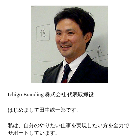
Ichigo Branding 株式会社 代表取締役
はじめまして田中総一郎です。
私は、自分のやりたい仕事を実現したい方を全力で
サポートしています。