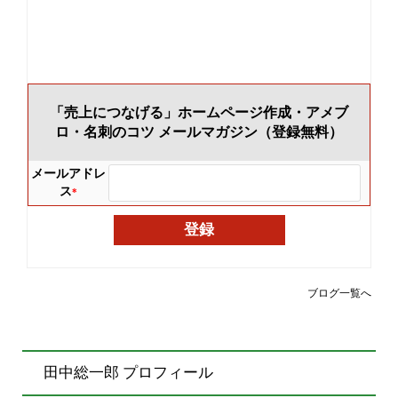
「売上につなげる」ホームページ作成・アメブ
ロ・名刺のコツ メールマガジン（登録無料）
メールアドレ
ス
*
ブログ一覧へ
田中総一郎 プロフィール