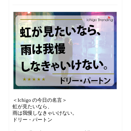
v
i
g
a
t
i
o
n
＜Ichigo の今日の名言＞
虹が見たいなら、
雨は我慢しなきゃいけない。
ドリー・パートン