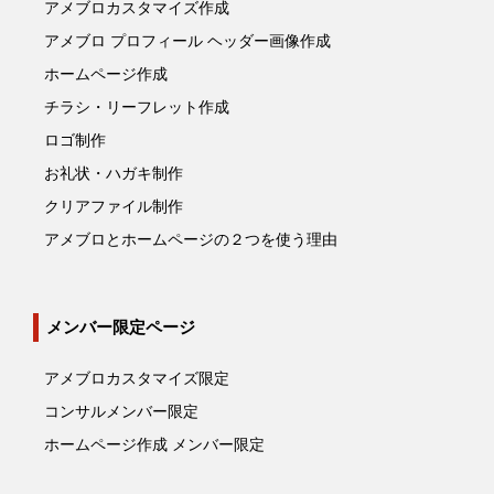
アメブロカスタマイズ作成
アメブロ プロフィール ヘッダー画像作成
ホームページ作成
チラシ・リーフレット作成
ロゴ制作
お礼状・ハガキ制作
クリアファイル制作
アメブロとホームページの２つを使う理由
メンバー限定ページ
アメブロカスタマイズ限定
コンサルメンバー限定
ホームページ作成 メンバー限定