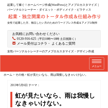
起業して稼ぐ！ホームページ作成(WordPress)とアメブロカスタマイズ｜
パーソナルトレーナー・ダイエット・ボディメイク・ピラティス
女性で起業した方、独立したい方のためのワードプレス作成＆アメブロ制作
お気軽にお問い合わせください
0120-916-625
（平日10時〜18時 土日祝除く）
メール受付はコチラ
・
よくあるご質問
女性パーソナルトレーナーのアメブロカスタマイズ・デザイン作成
T
メニュー
o
g
ホーム
>
その他
>
虹が見たいなら、雨は我慢しなきゃいけない。
g
l
2013年5月6日
テーマ：
e
虹が見たいなら、雨は我慢し
n
なきゃいけない。
a