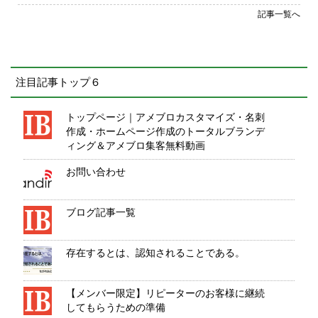
記事一覧へ
注目記事トップ６
トップページ｜アメブロカスタマイズ・名刺
作成・ホームページ作成のトータルブランデ
ィング＆アメブロ集客無料動画
お問い合わせ
ブログ記事一覧
存在するとは、認知されることである。
【メンバー限定】リピーターのお客様に継続
してもらうための準備