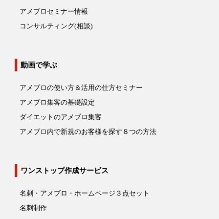
アメブロセミナー情報
コンサルティング(相談)
動画で学ぶ
アメブロの使い方＆活用の仕方セミナー
アメブロ集客の基礎設定
ダイエットのアメブロ集客
アメブロ内で新規のお客様を探す８つの方法
ワンストップ作成サービス
名刺・アメブロ・ホームページ３点セット
名刺制作