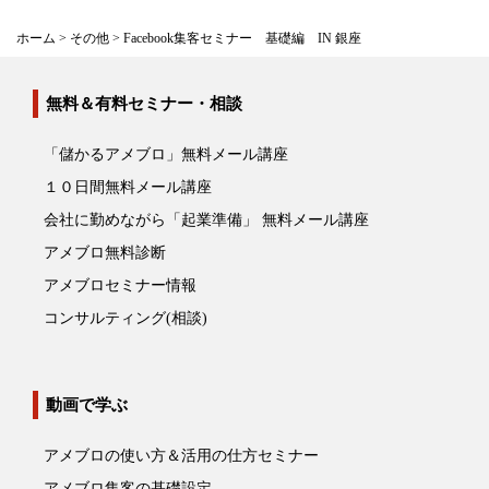
ホーム
>
その他
>
Facebook集客セミナー 基礎編 IN 銀座
無料＆有料セミナー・相談
「儲かるアメブロ」無料メール講座
１０日間無料メール講座
会社に勤めながら「起業準備」 無料メール講座
アメブロ無料診断
アメブロセミナー情報
コンサルティング(相談)
動画で学ぶ
アメブロの使い方＆活用の仕方セミナー
アメブロ集客の基礎設定