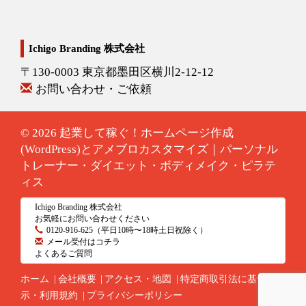
Ichigo Branding 株式会社
〒130-0003 東京都墨田区横川2-12-12
お問い合わせ・ご依頼
© 2026
起業して稼ぐ！ホームページ作成
(WordPress)とアメブロカスタマイズ｜パーソナル
トレーナー・ダイエット・ボディメイク・ピラテ
ィス
Ichigo Branding 株式会社
お気軽にお問い合わせください
0120-916-625
（平日10時〜18時土日祝除く）
メール受付はコチラ
よくあるご質問
ホーム
会社概要
アクセス・地図
特定商取引法に基づく表
示・利用規約
プライバシーポリシー