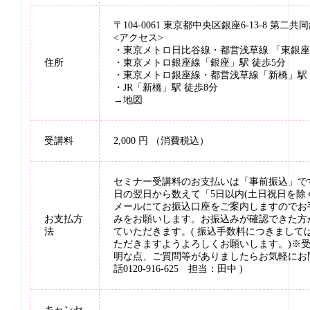
〒104-0061 東京都中央区銀座6-13-8 第二
<アクセス>
・東京メトロ日比谷線・都営浅草線 「東銀座
住所
・東京メトロ銀座線「銀座」駅 徒歩5分
・東京メトロ銀座線・都営浅草線「新橋」駅 
・JR「新橋」駅 徒歩8分
→
地図
受講料
2,000 円 （消費税込）
セミナー受講料のお支払いは「事前振込」で
日の翌日から数えて「5日以内(土日祝日を除
メールにてお振込口座をご案内しますのでお
お支払方
みをお願いします。お振込みが確認できた方
法
ていただきます。( 振込手数料につきまして
ただきますようよろしくお願いします。)※
明な点、ご質問等がありましたらお気軽にお問
話0120-916-625 担当：田中 )
キャンセ