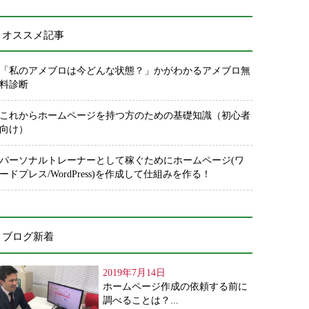
オススメ記事
「私のアメブロは今どんな状態？」かがわかるアメブロ無
料診断
これからホームページを持つ方のための基礎知識（初心者
向け）
パーソナルトレーナーとして稼ぐためにホームページ(ワ
ードプレス/WordPress)を作成して仕組みを作る！
ブログ新着
2019年7月14日
ホームページ作成の依頼する前に
調べることは？...