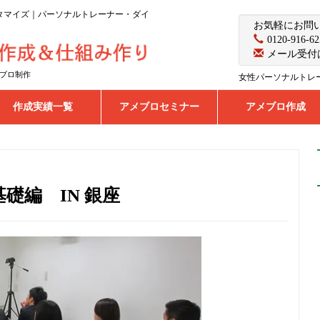
カスタマイズ｜パーソナルトレーナー・ダイ
お気軽にお問
0120-916-62
メール受付
ブロ制作
女性パーソナルトレ
作成実績一覧
アメブロセミナー
アメブロ作成
基礎編 IN 銀座