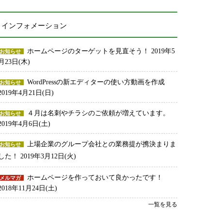
インフォメーション
ホームページのターゲットを見直そう！
2019年5
お知らせ
月23日(木)
WordPressの新エディターの使い方動画を作成
お知らせ
2019年4月21日(日)
４月は名刺やチラシのご依頼が増えています。
お知らせ
2019年4月6日(土)
上場企業のグループ会社との業務提が携決まりま
お知らせ
した！
2019年3月12日(火)
ホームページを作っておいて良かったです！
メルマガ
2018年11月24日(土)
一覧を見る