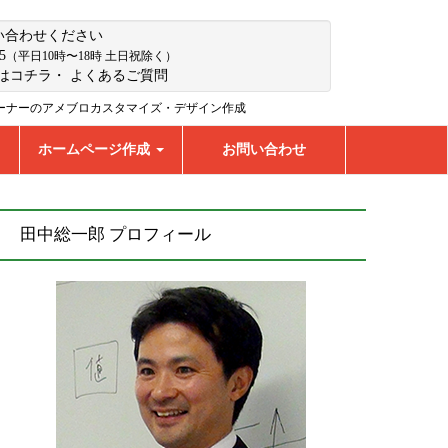
い合わせください
5
（平日10時〜18時 土日祝除く）
はコチラ
・
よくあるご質問
ーナーのアメブロカスタマイズ・デザイン作成
ホームページ作成
お問い合わせ
田中総一郎 プロフィール