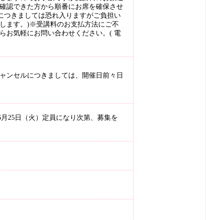
確認できた方から順番にお席を確保させ
料につきましては恐れ入りますがご負担い
します。)※受講料のお支払方法にご不
らお気軽にお問い合わせください。( 電
ャンセルにつきましては、開催日前々日
5年6月25日（火）定員になり次第、募集を