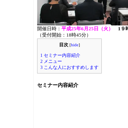
開催日時：
平成25年6月25日（火）
1９
（受付開始：18時45分）
目次
[
hide
]
1
セミナー内容紹介
2
メニュー
3
こんな人におすすめします
セミナー内容紹介