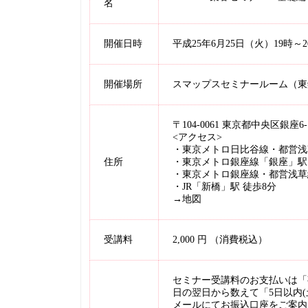
名
開催日時
平成25年6月25日（火）19時～
開催場所
スマップスセミナールーム（東銀
〒104-0061 東京都中央区銀座6
<アクセス>
・東京メトロ日比谷線・都営浅草
住所
・東京メトロ銀座線「銀座」駅 
・東京メトロ銀座線・都営浅草
・JR「新橋」駅 徒歩8分
→
地図
受講料
2,000 円 （消費税込）
セミナー受講料のお支払いは「
日の翌日から数えて「5日以内
メールにてお振込口座をご案内