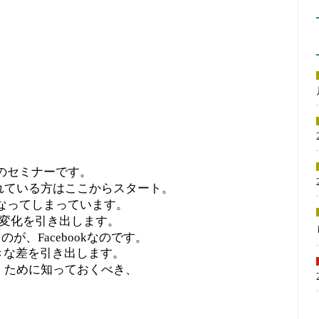
口のセミナーです。
められている方はここからスタート。
ルになってしまっています。
変化を引き出します。
が、Facebookなのです。
きな差を引き出します。
ぐ」ために知っておくべき、
。