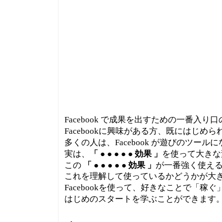
Facebook で成果を出すための一番入り
Facebookに興味がある方、既にはじ
多くの人は、Facebook が遊びのツー
実は、
「 ● ● ● ● ● 効果 」
を使って大きな
この
「 ● ● ● ● ● 効果 」
が一番強く使えるの
これを理解して使っているかどうかが大
Facebookを使って、好きなことで「稼
はじめのスタートを学ぶことができます