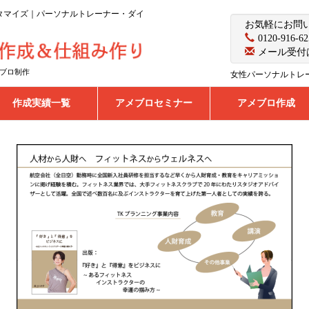
カスタマイズ｜パーソナルトレーナー・ダイ
お気軽にお問
0120-916-62
メール受付
ブロ制作
女性パーソナルトレ
作成実績一覧
アメブロセミナー
アメブロ作成