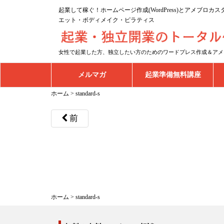
起業して稼ぐ！ホームページ作成(WordPress)とアメブロ
エット・ボディメイク・ピラティス
女性で起業した方、独立したい方のためのワードプレス作成＆アメ
メルマガ
起業準備無料講座
ホーム
>
standard-s
前
ホーム
>
standard-s