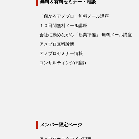
無料＆有料セミナー・相談
「儲かるアメブロ」無料メール講座
１０日間無料メール講座
会社に勤めながら「起業準備」 無料メール講座
アメブロ無料診断
アメブロセミナー情報
コンサルティング(相談)
メンバー限定ページ