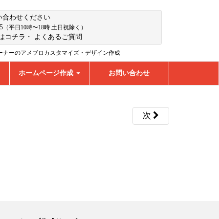
い合わせください
5
（平日10時〜18時 土日祝除く）
はコチラ
・
よくあるご質問
ーナーのアメブロカスタマイズ・デザイン作成
ホームページ作成
お問い合わせ
次