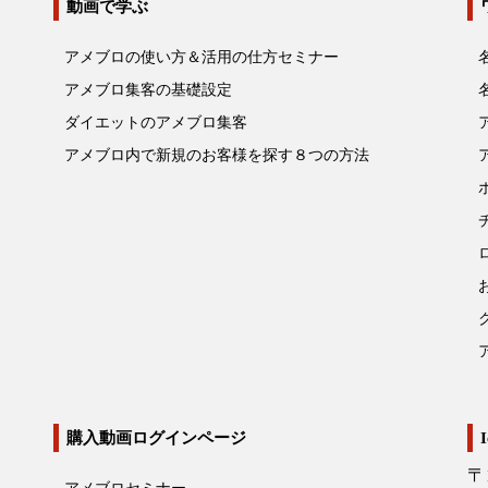
動画で学ぶ
アメブロの使い方＆活用の仕方セミナー
アメブロ集客の基礎設定
ダイエットのアメブロ集客
アメブロ内で新規のお客様を探す８つの方法
購入動画ログインページ
〒