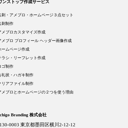
ワンストップ作成サービス
名刺・アメブロ・ホームページ３点セット
名刺制作
アメブロカスタマイズ作成
アメブロ プロフィール ヘッダー画像作成
ホームページ作成
チラシ・リーフレット作成
ロゴ制作
お礼状・ハガキ制作
クリアファイル制作
アメブロとホームページの２つを使う理由
Ichigo Branding 株式会社
130-0003 東京都墨田区横川2-12-12