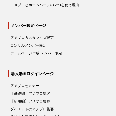
アメブロとホームページの２つを使う理由
メンバー限定ページ
アメブロカスタマイズ限定
コンサルメンバー限定
ホームページ作成 メンバー限定
購入動画ログインページ
アメブロセミナー
【基礎編】アメブロ集客
【応用編】アメブロ集客
ダイエットのアメブロ集客