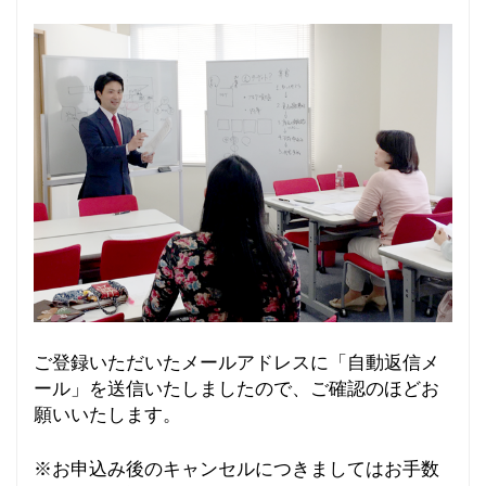
v
i
g
a
t
i
o
n
ご登録いただいたメールアドレスに「自動返信メ
ール」を送信いたしましたので、ご確認のほどお
願いいたします。
※お申込み後のキャンセルにつきましてはお手数