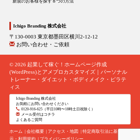
新規のお客様を探す８つの方法
Ichigo Branding 株式会社
〒130-0003 東京都墨田区横川2-12-12
お問い合わせ・ご依頼
© 2026
起業して稼ぐ！ホームページ作成
(WordPress)とアメブロカスタマイズ｜パーソナル
トレーナー・ダイエット・ボディメイク・ピラテ
ィス
Ichigo Branding 株式会社
お気軽にお問い合わせください
0120-916-625
（平日10時〜18時土日祝除く）
メール受付はコチラ
よくあるご質問
ホーム
会社概要
アクセス・地図
特定商取引法に基づく表
示・利用規約
プライバシーポリシー