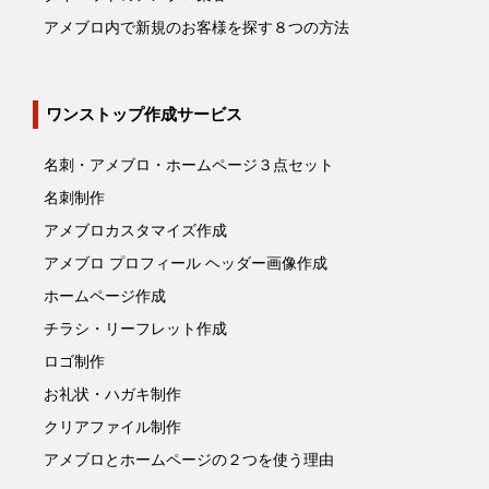
アメブロ内で新規のお客様を探す８つの方法
ワンストップ作成サービス
名刺・アメブロ・ホームページ３点セット
名刺制作
アメブロカスタマイズ作成
アメブロ プロフィール ヘッダー画像作成
ホームページ作成
チラシ・リーフレット作成
ロゴ制作
お礼状・ハガキ制作
クリアファイル制作
アメブロとホームページの２つを使う理由