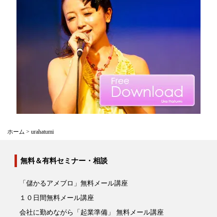
v
i
g
a
t
i
o
n
ホーム
>
urahatumi
無料＆有料セミナー・相談
「儲かるアメブロ」無料メール講座
１０日間無料メール講座
会社に勤めながら「起業準備」 無料メール講座