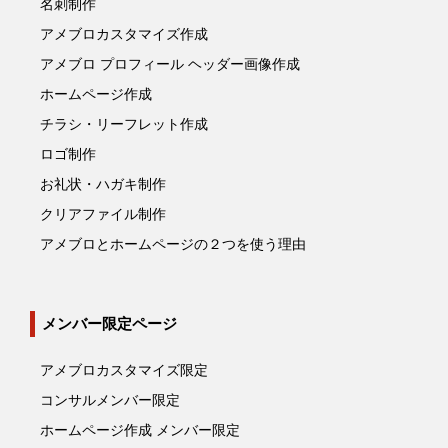
名刺制作
アメブロカスタマイズ作成
アメブロ プロフィール ヘッダー画像作成
ホームページ作成
チラシ・リーフレット作成
ロゴ制作
お礼状・ハガキ制作
クリアファイル制作
アメブロとホームページの２つを使う理由
メンバー限定ページ
アメブロカスタマイズ限定
コンサルメンバー限定
ホームページ作成 メンバー限定