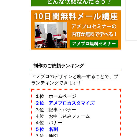
制作のご依頼ランキング
アメブロのデザインと統一することで、ブ
ランディングできます！
１位 ホームページ
２位 アメブロカスタマイズ
３位 記事下バナー
４位 お申し込みフォーム
４位 バナー
５位 名刺
７位 地図