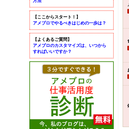
方法
【ここからスタート！】
アメブロでやるべきはじめの一歩は？
【よくあるご質問】
アメブロのカスタマイズは、いつから
すればいいですか？