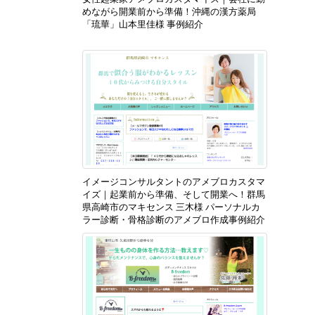
めながら開業前から準備！沖縄の漢方薬局
「琉華」山本里佳様 事例紹介
イメージコンサルタントのアメブロカスタマ
イズ｜起業前から準備、そして開業へ！群馬
県高崎市のマキセンス 三木様 パーソナルカ
ラー診断・骨格診断のアメブロ作成事例紹介