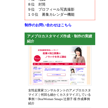
８位 封筒
９位 プロフィール写真撮影
１０位 募集カレンダー機能
制作のお問い合わせはこちら
アメブロカスタマイズ作成・制作の実績
紹介
女性起業家コンサルタントのアメブロカスタ
マイズ｜何回も細かくカスタマイズしている
事例！DearWoman Smaps 辻朋子 様 作成事例
紹介