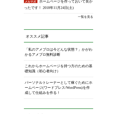
ホームページを作っておいて良か
メルマガ
ったです！
2018年11月24日(土)
一覧を見る
オススメ記事
「私のアメブロは今どんな状態？」かがわ
かるアメブロ無料診断
これからホームページを持つ方のための基
礎知識（初心者向け）
パーソナルトレーナーとして稼ぐためにホ
ームページ(ワードプレス/WordPress)を作
成して仕組みを作る！