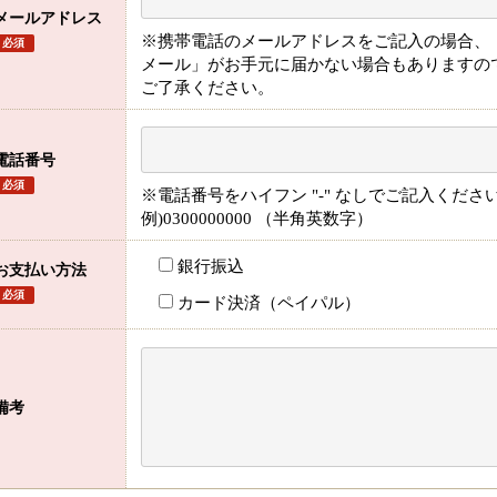
メールアドレス
※携帯電話のメールアドレスをご記入の場合、
必須
メール」がお手元に届かない場合もありますの
ご了承ください。
電話番号
必須
※電話番号をハイフン "-" なしでご記入くださ
例)0300000000 （半角英数字）
銀行振込
お支払い方法
必須
カード決済（ペイパル）
備考