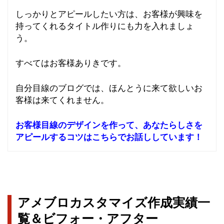
しっかりとアピールしたい方は、お客様が興味を
持ってくれるタイトル作りにも力を入れましょ
う。
すべてはお客様ありきです。
自分目線のブログでは、ほんとうに来て欲しいお
客様は来てくれません。
お客様目線のデザインを作って、あなたらしさを
アピールするコツはこちらでお話ししています！
アメブロカスタマイズ作成実績一
覧＆ビフォー・アフター