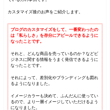
カスタマイズ後のお声をご紹介します。
ブログのカスタマイズをして、一番変わったの
は「私らしさ」を存分にアピールできるように
なったことです。
それと、どんな商品を売っているのか？などビ
ジネスに関する情報をうまく発信できるように
なったことです。
それによって、差別化やブランディングも図れ
るようになりました。
イメージカラーも決めて、ふんだんに使ってい
るので、より一層イメージしていただけるよう
になりました。