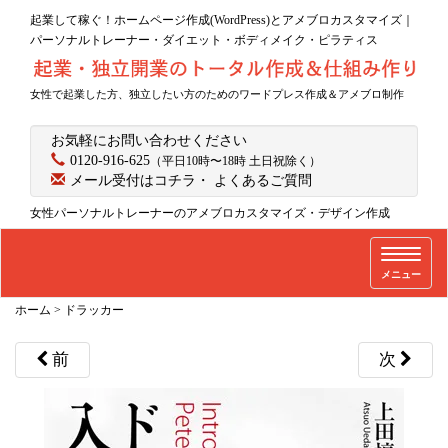
起業して稼ぐ！ホームページ作成(WordPress)とアメブロカスタマイズ｜
パーソナルトレーナー・ダイエット・ボディメイク・ピラティス
女性で起業した方、独立したい方のためのワードプレス作成＆アメブロ制作
お気軽にお問い合わせください
0120-916-625
（平日10時〜18時 土日祝除く）
メール受付はコチラ
・
よくあるご質問
女性パーソナルトレーナーのアメブロカスタマイズ・デザイン作成
T
メニュー
o
g
ホーム
>
ドラッカー
g
l
前
次
e
n
a