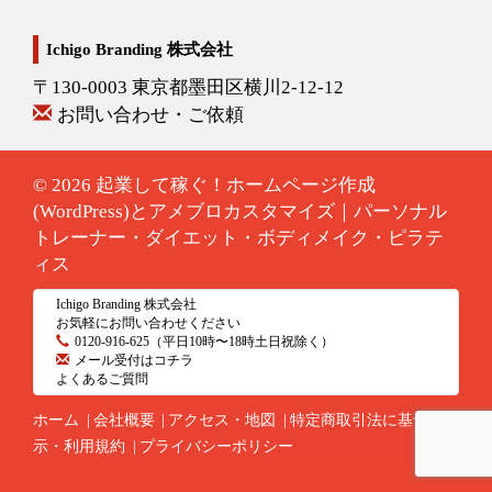
Ichigo Branding 株式会社
〒130-0003 東京都墨田区横川2-12-12
お問い合わせ・ご依頼
© 2026
起業して稼ぐ！ホームページ作成
(WordPress)とアメブロカスタマイズ｜パーソナル
トレーナー・ダイエット・ボディメイク・ピラテ
ィス
Ichigo Branding 株式会社
お気軽にお問い合わせください
0120-916-625
（平日10時〜18時土日祝除く）
メール受付はコチラ
よくあるご質問
ホーム
会社概要
アクセス・地図
特定商取引法に基づく表
示・利用規約
プライバシーポリシー