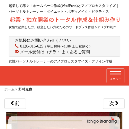
起業して稼ぐ！ホームページ作成(WordPress)とアメブロカスタマイズ｜
パーソナルトレーナー・ダイエット・ボディメイク・ピラティス
女性で起業した方、独立したい方のためのワードプレス作成＆アメブロ制作
お気軽にお問い合わせください
0120-916-625
（平日10時〜18時 土日祝除く）
メール受付はコチラ
・
よくあるご質問
女性パーソナルトレーナーのアメブロカスタマイズ・デザイン作成
T
メニュー
o
g
ホーム
>
野村克也
g
l
前
次
e
n
a