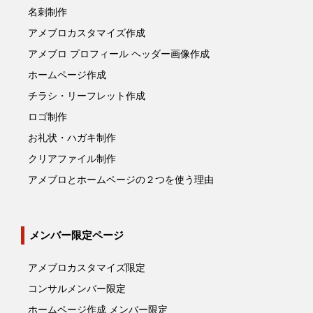
名刺制作
アメブロカスタマイズ作成
アメブロ プロフィール ヘッダー画像作成
ホームページ作成
チラシ・リーフレット作成
ロゴ制作
お礼状・ハガキ制作
クリアファイル制作
アメブロとホームページの２つを使う理由
メンバー限定ページ
アメブロカスタマイズ限定
コンサルメンバー限定
ホームページ作成 メンバー限定