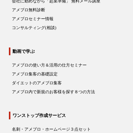
会社に勤めながら「起業準備」 無料メール講座
アメブロ無料診断
アメブロセミナー情報
コンサルティング(相談)
動画で学ぶ
アメブロの使い方＆活用の仕方セミナー
アメブロ集客の基礎設定
ダイエットのアメブロ集客
アメブロ内で新規のお客様を探す８つの方法
ワンストップ作成サービス
名刺・アメブロ・ホームページ３点セット