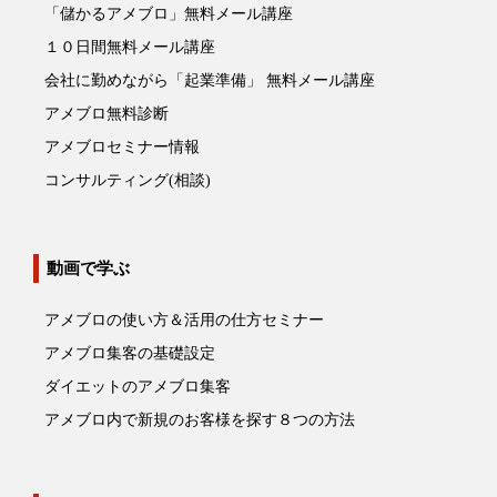
「儲かるアメブロ」無料メール講座
１０日間無料メール講座
会社に勤めながら「起業準備」 無料メール講座
アメブロ無料診断
アメブロセミナー情報
コンサルティング(相談)
動画で学ぶ
アメブロの使い方＆活用の仕方セミナー
アメブロ集客の基礎設定
ダイエットのアメブロ集客
アメブロ内で新規のお客様を探す８つの方法