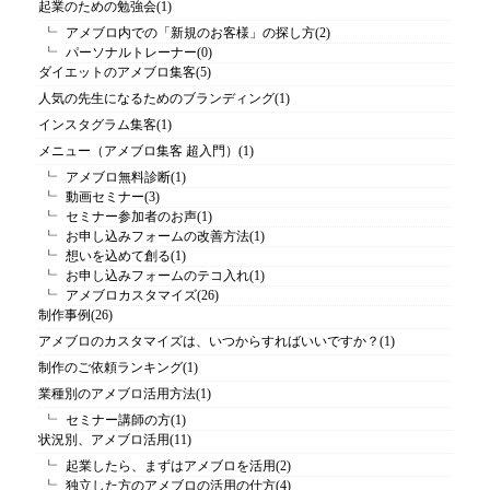
起業のための勉強会
(1)
アメブロ内での「新規のお客様」の探し方
(2)
パーソナルトレーナー
(0)
ダイエットのアメブロ集客
(5)
人気の先生になるためのブランディング
(1)
インスタグラム集客
(1)
メニュー（アメブロ集客 超入門）
(1)
アメブロ無料診断
(1)
動画セミナー
(3)
セミナー参加者のお声
(1)
お申し込みフォームの改善方法
(1)
想いを込めて創る
(1)
お申し込みフォームのテコ入れ
(1)
アメブロカスタマイズ
(26)
制作事例
(26)
アメブロのカスタマイズは、いつからすればいいですか？
(1)
制作のご依頼ランキング
(1)
業種別のアメブロ活用方法
(1)
セミナー講師の方
(1)
状況別、アメブロ活用
(11)
起業したら、まずはアメブロを活用
(2)
独立した方のアメブロの活用の仕方
(4)