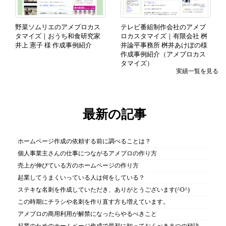
野菜ソムリエのアメブロカス
テレビ番組制作会社のアメブ
タマイズ｜おうち和食研究家
ロカスタマイズ｜有限会社 桝
井上 憲子 様 作成事例紹介
井論平事務所 桝井あけぼの様
作成事例紹介（アメブロカス
タマイズ）
実績一覧を見る
最新の記事
ホームページ作成の依頼する前に調べることは？
個人事業主さんの仕事につながるアメブロの作り方
売上が伸びている方のホームページの作り方
起業してうまくいっている人は何をしている？
ステキな名刺を作成していただき、ありがとうございます(^O^)
この時期にチラシや名刺を作り直す方も増えています。
アメブロの商用利用が解禁になったらやるべきこと