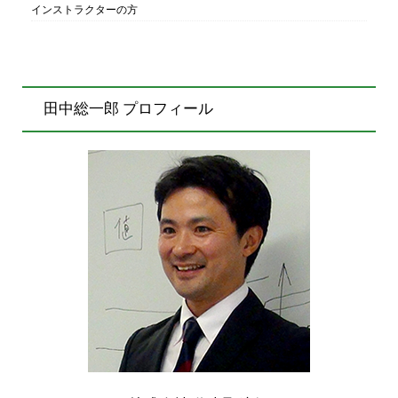
インストラクターの方
田中総一郎 プロフィール