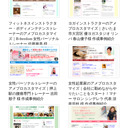
フィットネスインストラクタ
ヨガインストラクターのアメ
ー・ボディメンテナンストレ
ブロカスタマイズ｜さいたま
ーナーのアメブロカスタマイ
市大宮区 優ヨガスタジオ リン
ズ｜B-freedom 女性パーソナル
パ 春山優子様 作成事例紹介
トレーナー 佐藤麻美 様
女性パーソナルトレーナーの
女性起業家のアメブロカスタ
アメブロカスタマイズ｜押上
マイズ｜会社に勤めながらや
駅の腰痛専門トレーナー 吉田
りたいことをスタート！マナ
順子 様 作成事例紹介
ー サロン シンデレラ 代表 須
釜崇枝 様 作成事例紹介