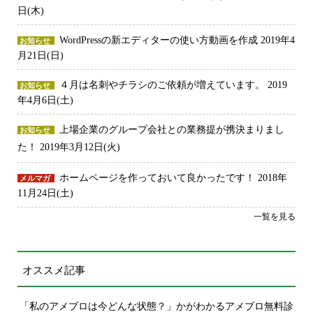
日(木)
WordPressの新エディターの使い方動画を作成
2019年4
お知らせ
月21日(日)
４月は名刺やチラシのご依頼が増えています。
2019
お知らせ
年4月6日(土)
上場企業のグループ会社との業務提が携決まりまし
お知らせ
た！
2019年3月12日(火)
ホームページを作っておいて良かったです！
2018年
メルマガ
11月24日(土)
一覧を見る
オススメ記事
「私のアメブロは今どんな状態？」かがわかるアメブロ無料診