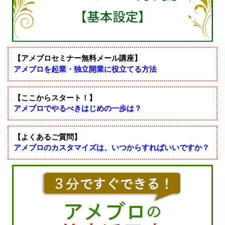
【アメブロセミナー無料メール講座】
アメブロを起業・独立開業に役立てる方法
【ここからスタート！】
アメブロでやるべきはじめの一歩は？
【よくあるご質問】
アメブロのカスタマイズは、いつからすればいいですか？