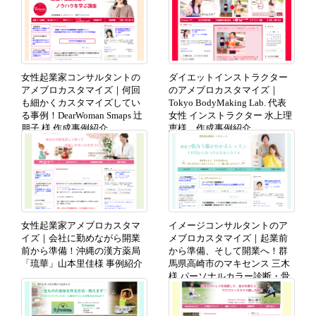
女性起業家コンサルタントの
ダイエットインストラクター
アメブロカスタマイズ｜何回
のアメブロカスタマイズ｜
も細かくカスタマイズしてい
Tokyo BodyMaking Lab. 代表
る事例！DearWoman Smaps 辻
女性 インストラクター 水上理
朋子 様 作成事例紹介
恵様 作成事例紹介
女性起業家アメブロカスタマ
イメージコンサルタントのア
イズ｜会社に勤めながら開業
メブロカスタマイズ｜起業前
前から準備！沖縄の漢方薬局
から準備、そして開業へ！群
「琉華」山本里佳様 事例紹介
馬県高崎市のマキセンス 三木
様 パーソナルカラー診断・骨
格診断のアメブロ作成事例紹
介