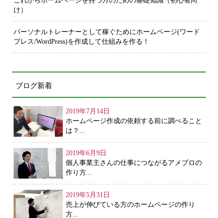
これからホームページを持つ方のための基礎知識（初心者向
け）
パーソナルトレーナーとして稼ぐためにホームページ(ワード
プレス/WordPress)を作成して仕組みを作る！
ブログ新着
2019年7月14日
ホームページ作成の依頼する前に調べること
は？...
2019年6月9日
個人事業主さんの仕事につながるアメブロの
作り方...
2019年5月31日
売上が伸びている方のホームページの作り
方...