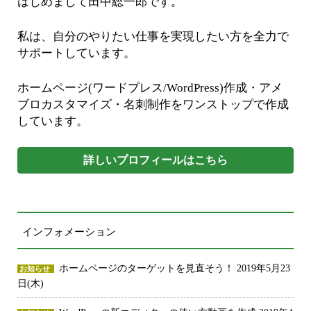
はじめまして田中総一郎です。
私は、自分のやりたい仕事を実現したい方を全力で
サポートしています。
ホームページ(ワードプレス/WordPress)作成・アメ
ブロカスタマイズ・名刺制作をワンストップで作成
しています。
詳しいプロフィールはこちら
インフォメーション
ホームページのターゲットを見直そう！
2019年5月23
お知らせ
日(木)