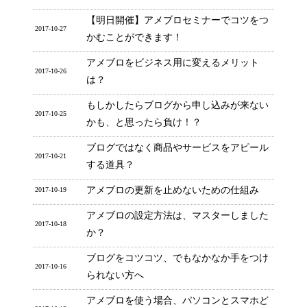
v
i
【明日開催】アメブロセミナーでコツをつ
2017-10-27
g
かむことができます！
a
アメブロをビジネス用に変えるメリット
t
2017-10-26
は？
i
o
もしかしたらブログから申し込みが来ない
2017-10-25
n
かも、と思ったら負け！？
ブログではなく商品やサービスをアピール
2017-10-21
する道具？
アメブロの更新を止めないための仕組み
2017-10-19
アメブロの設定方法は、マスターしました
2017-10-18
か？
ブログをコツコツ、でもなかなか手をつけ
2017-10-16
られない方へ
アメブロを使う場合、パソコンとスマホど