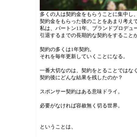
多くの人は契約金をもらうことに集中し
契約金をもらった後のことをあまり考え
私は、バートン11年、ブランドプロデュ
引退するまでの長期的な契約をすること
契約の多くは1年契約。
それを毎年更新していくことになる。
一番大切なのは、契約をとることではな
契約後にどんな結果を残したのか？
スポンサー契約はある意味ドライ。
必要がなければ容赦無く切る世界。
ということは、