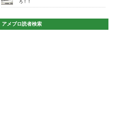
ろ！！
アメブロ読者検索