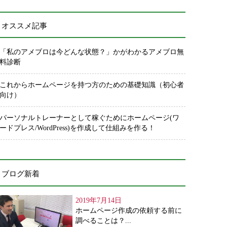
オススメ記事
「私のアメブロは今どんな状態？」かがわかるアメブロ無
料診断
これからホームページを持つ方のための基礎知識（初心者
向け）
パーソナルトレーナーとして稼ぐためにホームページ(ワ
ードプレス/WordPress)を作成して仕組みを作る！
ブログ新着
2019年7月14日
ホームページ作成の依頼する前に
調べることは？...