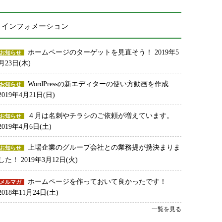
インフォメーション
ホームページのターゲットを見直そう！
2019年5
お知らせ
月23日(木)
WordPressの新エディターの使い方動画を作成
お知らせ
2019年4月21日(日)
４月は名刺やチラシのご依頼が増えています。
お知らせ
2019年4月6日(土)
上場企業のグループ会社との業務提が携決まりま
お知らせ
した！
2019年3月12日(火)
ホームページを作っておいて良かったです！
メルマガ
2018年11月24日(土)
一覧を見る