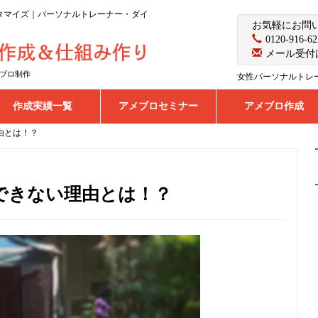
カスタマイズ｜パーソナルトレーナー・ダイ
お気軽にお問
0120-916-62
メール受付
ブロ制作
女性パーソナルトレ
作成実績一覧
アメブロセミナー
アメブロ作成
由とは！？
できない理由とは！？