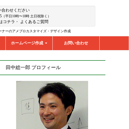
い合わせください
5
（平日10時〜18時 土日祝除く）
はコチラ
・
よくあるご質問
ーナーのアメブロカスタマイズ・デザイン作成
ホームページ作成
お問い合わせ
田中総一郎 プロフィール