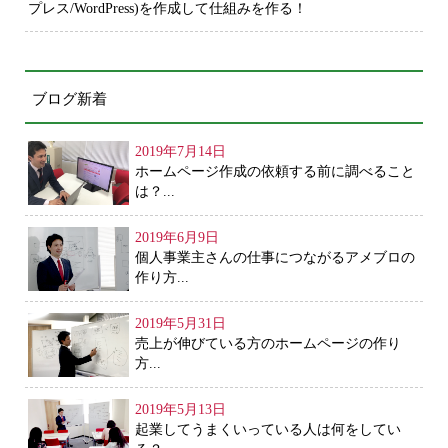
プレス/WordPress)を作成して仕組みを作る！
ブログ新着
2019年7月14日
ホームページ作成の依頼する前に調べること
は？...
2019年6月9日
個人事業主さんの仕事につながるアメブロの
作り方...
2019年5月31日
売上が伸びている方のホームページの作り
方...
2019年5月13日
起業してうまくいっている人は何をしてい