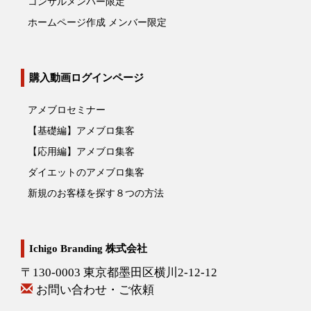
コンサルメンバー限定
ホームページ作成 メンバー限定
購入動画ログインページ
アメブロセミナー
【基礎編】アメブロ集客
【応用編】アメブロ集客
ダイエットのアメブロ集客
新規のお客様を探す８つの方法
Ichigo Branding 株式会社
〒130-0003 東京都墨田区横川2-12-12
お問い合わせ・ご依頼