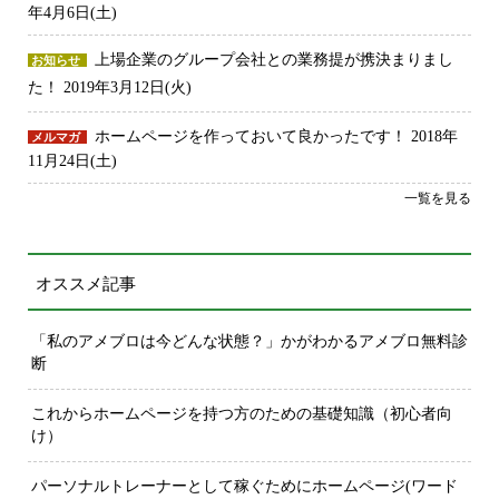
年4月6日(土)
上場企業のグループ会社との業務提が携決まりまし
お知らせ
た！
2019年3月12日(火)
ホームページを作っておいて良かったです！
2018年
メルマガ
11月24日(土)
一覧を見る
オススメ記事
「私のアメブロは今どんな状態？」かがわかるアメブロ無料診
断
これからホームページを持つ方のための基礎知識（初心者向
け）
パーソナルトレーナーとして稼ぐためにホームページ(ワード