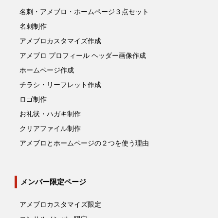
名刺・アメブロ・ホームページ３点セット
名刺制作
アメブロカスタマイズ作成
アメブロ プロフィール ヘッダー画像作成
ホームページ作成
チラシ・リーフレット作成
ロゴ制作
お礼状・ハガキ制作
クリアファイル制作
アメブロとホームページの２つを使う理由
メンバー限定ページ
アメブロカスタマイズ限定