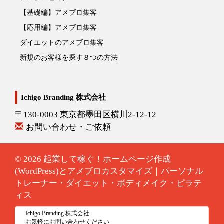
【基礎編】アメブロ集客
【応用編】アメブロ集客
ダイエットのアメブロ集客
新規のお客様を探す８つの方法
Ichigo Branding 株式会社
〒130-0003 東京都墨田区横川2-12-12
お問い合わせ・ご依頼
© 2026
起業して稼ぐ！ホームページ作成
(WordPress)とアメブロカスタマイズ｜パーソナル
トレーナー・ダイエット・ボディメイク・ピラテ
ィス
Ichigo Branding 株式会社
お気軽にお問い合わせください