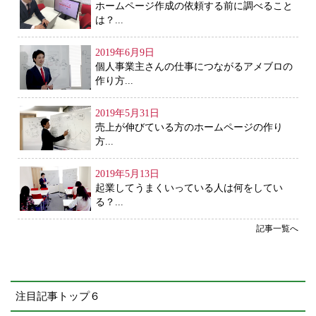
ホームページ作成の依頼する前に調べること
は？...
2019年6月9日
個人事業主さんの仕事につながるアメブロの
作り方...
2019年5月31日
売上が伸びている方のホームページの作り
方...
2019年5月13日
起業してうまくいっている人は何をしてい
る？...
記事一覧へ
注目記事トップ６