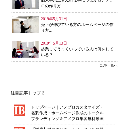
個人事業主さんの仕事につながるアメブ
ロの作り方...
2019年5月31日
売上が伸びている方のホームページの作
り方...
2019年5月13日
起業してうまくいっている人は何をして
いる？...
記事一覧へ
注目記事トップ６
トップページ｜アメブロカスタマイズ・
名刺作成・ホームページ作成のトータル
ブランディング＆アメブロ集客無料動画