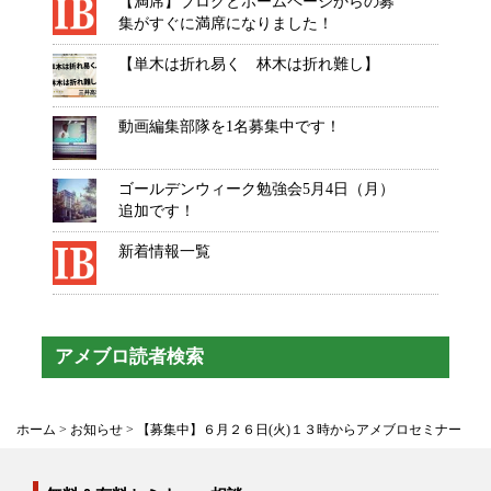
【満席】ブログとホームページからの募
集がすぐに満席になりました！
【単木は折れ易く 林木は折れ難し】
動画編集部隊を1名募集中です！
ゴールデンウィーク勉強会5月4日（月）
追加です！
新着情報一覧
アメブロ読者検索
ホーム
>
お知らせ
>
【募集中】６月２６日(火)１３時からアメブロセミナー