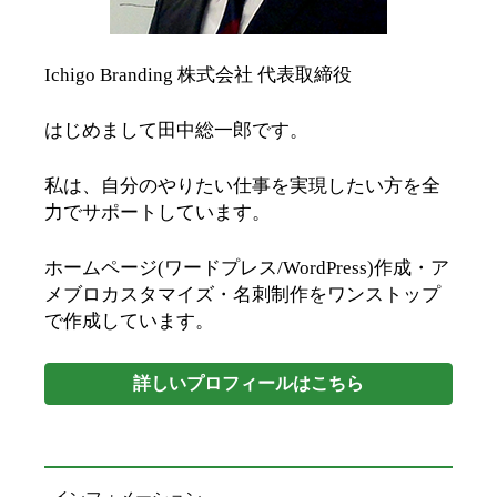
Ichigo Branding 株式会社 代表取締役
はじめまして田中総一郎です。
私は、自分のやりたい仕事を実現したい方を全
力でサポートしています。
ホームページ(ワードプレス/WordPress)作成・ア
メブロカスタマイズ・名刺制作をワンストップ
で作成しています。
詳しいプロフィールはこちら