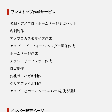
ワンストップ作成サービス
名刺・アメブロ・ホームページ３点セット
名刺制作
アメブロカスタマイズ作成
アメブロ プロフィール ヘッダー画像作成
ホームページ作成
チラシ・リーフレット作成
ロゴ制作
お礼状・ハガキ制作
クリアファイル制作
アメブロとホームページの２つを使う理由
メンバー限定ページ