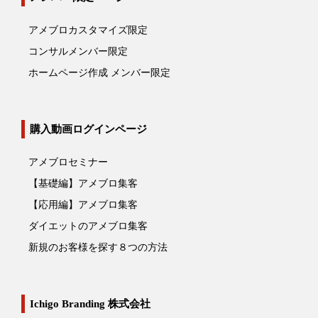
アメブロカスタマイズ限定
コンサルメンバー限定
ホームページ作成 メンバー限定
購入動画ログインページ
アメブロセミナー
【基礎編】アメブロ集客
【応用編】アメブロ集客
ダイエットのアメブロ集客
新規のお客様を探す８つの方法
Ichigo Branding 株式会社