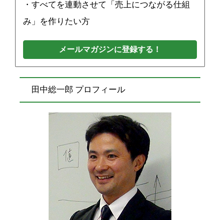
・すべてを連動させて「売上につながる仕組
み」を作りたい方
メールマガジンに登録する！
田中総一郎 プロフィール