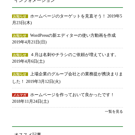
インフォメーション
ホームページのターゲットを見直そう！
2019年5
お知らせ
月23日(木)
WordPressの新エディターの使い方動画を作成
お知らせ
2019年4月21日(日)
４月は名刺やチラシのご依頼が増えています。
お知らせ
2019年4月6日(土)
上場企業のグループ会社との業務提が携決まりま
お知らせ
した！
2019年3月12日(火)
ホームページを作っておいて良かったです！
メルマガ
2018年11月24日(土)
一覧を見る
オススメ記事