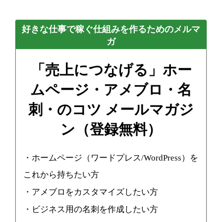
好きな仕事で稼ぐ仕組みを作るためのメルマ
ガ
「売上につなげる」ホー
ムページ・アメブロ・名
刺・のコツ メールマガジ
ン（登録無料）
・ホームページ（ワードプレス/WordPress）を
これから持ちたい方
・アメブロをカスタマイズしたい方
・ビジネス用の名刺を作成したい方