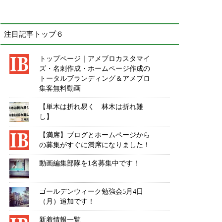
注目記事トップ６
トップページ｜アメブロカスタマイ
ズ・名刺作成・ホームページ作成の
トータルブランディング＆アメブロ
集客無料動画
【単木は折れ易く 林木は折れ難
し】
【満席】ブログとホームページから
の募集がすぐに満席になりました！
動画編集部隊を1名募集中です！
ゴールデンウィーク勉強会5月4日
（月）追加です！
新着情報一覧