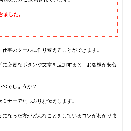
きました。
、仕事のツールに作り変えることができます。
所に必要なボタンや文章を追加すると、お客様が安心
いのでしょうか？
セミナーでたっぷりお伝えします。
うになった方がどんなことをしているコツがわかりま