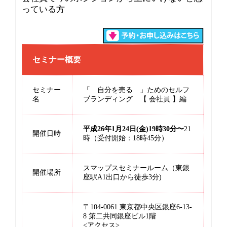
っている方
セミナー概要
セミナー
「 自分を売る 」ためのセルフ
名
ブランディング 【 会社員 】編
平成26年1月24日(金)
19時30分〜
21
開催日時
時（受付開始：18時45分）
スマップスセミナールーム（東銀
開催場所
座駅A1出口から徒歩3分)
〒104-0061 東京都中央区銀座6-13-
8 第二共同銀座ビル1階
<アクセス>