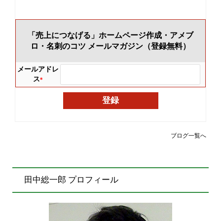
「売上につなげる」ホームページ作成・アメブ
ロ・名刺のコツ メールマガジン（登録無料）
メールアドレ
ス
*
ブログ一覧へ
田中総一郎 プロフィール