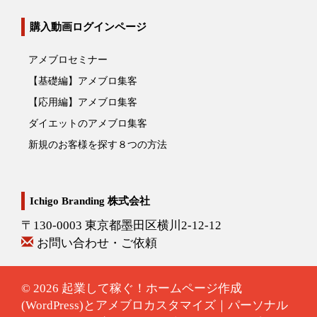
購入動画ログインページ
アメブロセミナー
【基礎編】アメブロ集客
【応用編】アメブロ集客
ダイエットのアメブロ集客
新規のお客様を探す８つの方法
Ichigo Branding 株式会社
〒130-0003 東京都墨田区横川2-12-12
お問い合わせ・ご依頼
© 2026
起業して稼ぐ！ホームページ作成
(WordPress)とアメブロカスタマイズ｜パーソナル