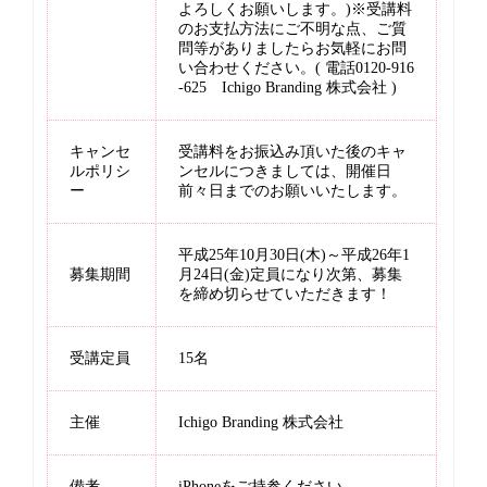
よろしくお願いします。)※受講料
のお支払方法にご不明な点、ご質
問等がありましたらお気軽にお問
い合わせください。( 電話0120-916
-625 Ichigo Branding 株式会社 )
キャンセ
受講料をお振込み頂いた後のキャ
ルポリシ
ンセルにつきましては、開催日
ー
前々日までのお願いいたします。
平成25年10月30日(木)～平成26年1
募集期間
月24日(金)定員になり次第、募集
を締め切らせていただきます！
受講定員
15名
主催
Ichigo Branding 株式会社
備考
iPhoneをご持参ください。