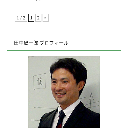
1 / 2
1
2
»
田中総一郎 プロフィール