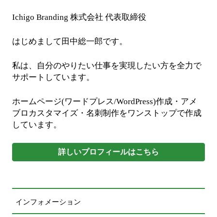
Ichigo Branding 株式会社 代表取締役
はじめまして田中総一郎です。
私は、自分のやりたい仕事を実現したい方を全力で
サポートしています。
ホームページ(ワードプレス/WordPress)作成・アメ
ブロカスタマイズ・名刺制作をワンストップで作成
しています。
詳しいプロフィールはこちら
インフォメーション